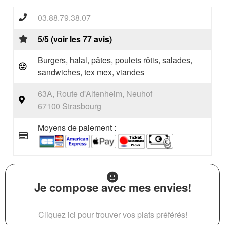
03.88.79.38.07
5/5 (voir les 77 avis)
Burgers, halal, pâtes, poulets rôtis, salades,
sandwiches, tex mex, viandes
63A, Route d'Altenheim, Neuhof
67100 Strasbourg
Moyens de paiement :
Je compose avec mes envies!
Cliquez ici pour trouver vos plats préférés!