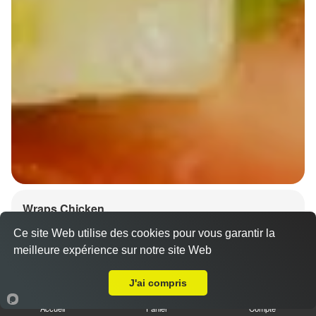
Wraps Chicken
8.50 €
Ce site Web utilise des cookies pour vous garantir la
meilleure expérience sur notre site Web
A Emporter sur Behlenheim
J'ai compris
Salade, tomates
Accueil
Panier
Compte