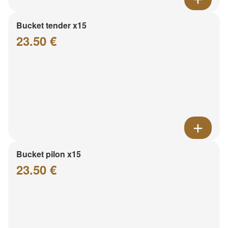
Bucket tender x15
23.50 €
Bucket pilon x15
23.50 €