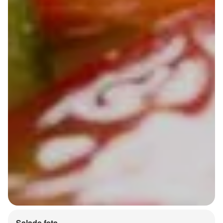
Salade feta