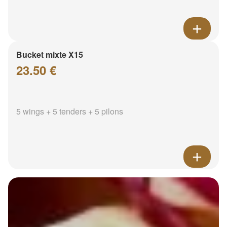
Bucket mixte X15
23.50 €
5 wings + 5 tenders + 5 pilons