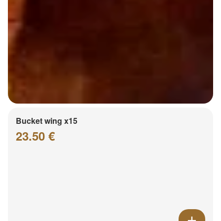
Bucket wing x15
23.50 €