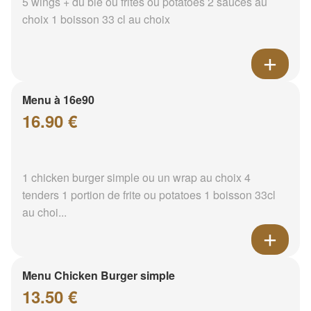
5 wings + du blé ou frites ou potatoes 2 sauces au
choix 1 boisson 33 cl au choix
Menu à 16e90
16.90 €
1 chicken burger simple ou un wrap au choix 4
tenders 1 portion de frite ou potatoes 1 boisson 33cl
au choi...
Menu Chicken Burger simple
13.50 €