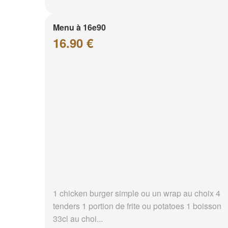
Menu à 16e90
16.90 €
1 chicken burger simple ou un wrap au choix 4
tenders 1 portion de frite ou potatoes 1 boisson
33cl au choi...