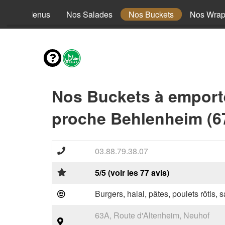
Nos Menus
Nos Salades
Nos Buckets
Nos Wra
Nos Buckets à emport
proche Behlenheim (6
03.88.79.38.07
5/5 (voir les 77 avis)
Burgers, halal, pâtes, poulets rôtis,
63A, Route d'Altenheim, Neuhof