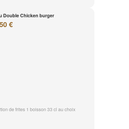
 Double Chicken burger
50 €
tion de frites 1 boisson 33 cl au choix