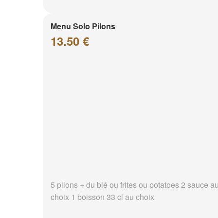
Menu Solo Pilons
13.50 €
5 pilons + du blé ou frites ou potatoes 2 sauce a
choix 1 boisson 33 cl au choix