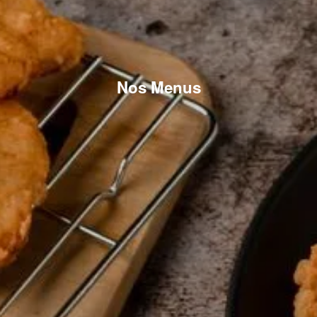
Nos Menus