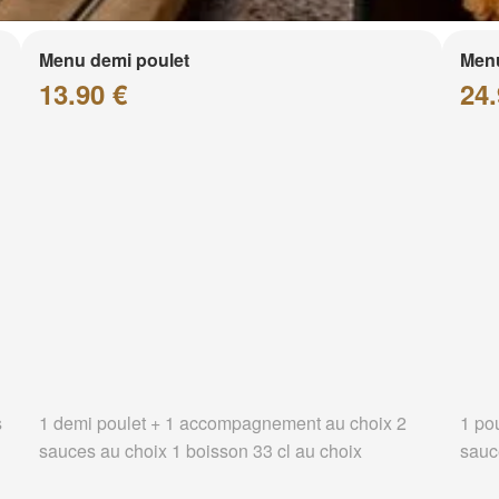
Menu demi poulet
Menu
13.90 €
24.
s
1 demi poulet + 1 accompagnement au choix 2
1 po
sauces au choix 1 boisson 33 cl au choix
sauc