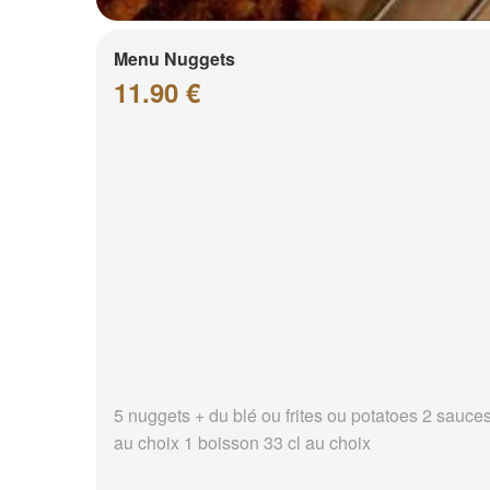
Menu Nuggets
11.90 €
5 nuggets + du blé ou frites ou potatoes 2 sauce
au choix 1 boisson 33 cl au choix