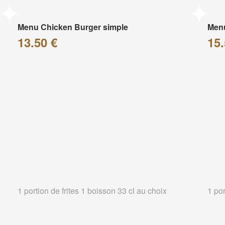
Menu Chicken Burger simple
Menu
13.50 €
15.
1 portion de frites 1 boisson 33 cl au choix
1 por