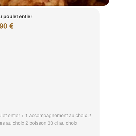
 poulet entier
90 €
ulet entier + 1 accompagnement au choix 2
es au choix 2 boisson 33 cl au choix