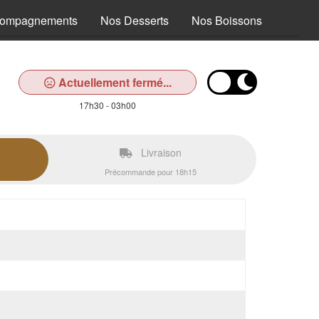
compagnements
Nos Desserts
Nos Boissons
Actuellement fermé...
17h30 - 03h00
Livraison
Précommande pour 18h15