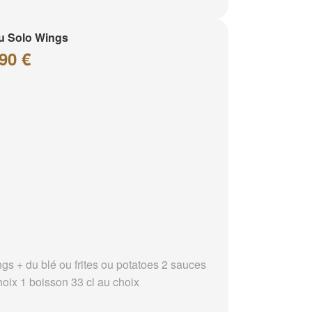
u Solo Wings
90 €
ngs + du blé ou frites ou potatoes 2 sauces
hoix 1 boisson 33 cl au choix