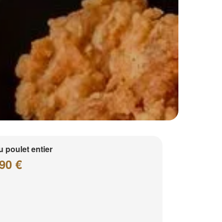
 poulet entier
90 €