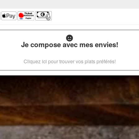
Je compose avec mes envies!
Cliquez ici pour trouver vos plats préférés!