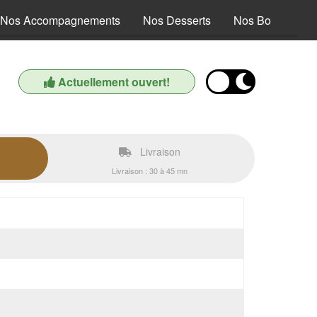
Nos Accompagnements
Nos Desserts
Nos Boissons
Actuellement ouvert!
Livraison
Livraison : 30 à 45 mn