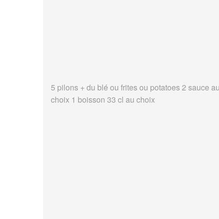
5 pilons + du blé ou frites ou potatoes 2 sauce a
choix 1 boisson 33 cl au choix