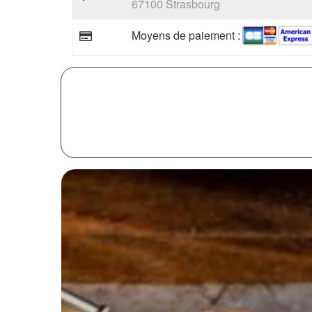
67100 Strasbourg
Moyens de paiement :