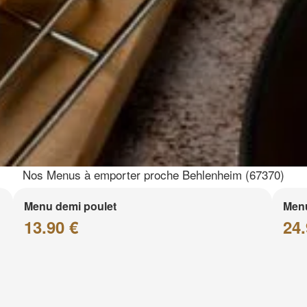
Nos Menus à emporter proche Behlenheim (67370)
Menu demi poulet
Menu
13.90 €
24.