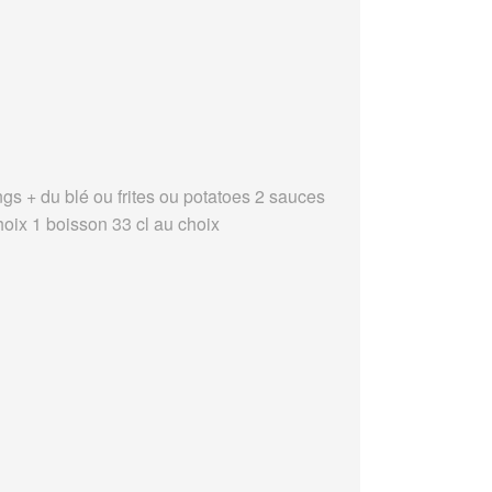
ngs + du blé ou frites ou potatoes 2 sauces
hoix 1 boisson 33 cl au choix