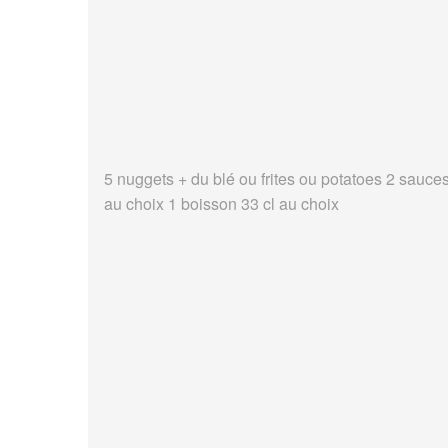
5 nuggets + du blé ou frites ou potatoes 2 sauce
au choix 1 boisson 33 cl au choix