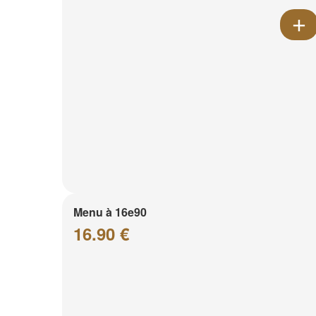
Menu à 16e90
16.90 €