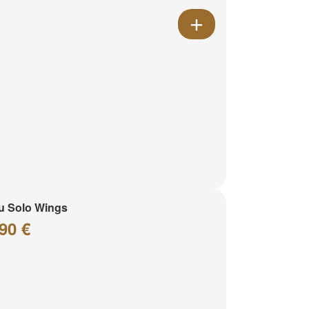
u Solo Wings
90 €