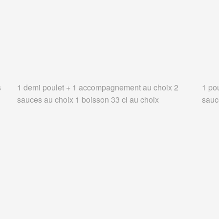
s
1 demi poulet + 1 accompagnement au choix 2
1 po
sauces au choix 1 boisson 33 cl au choix
sauc