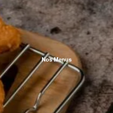
Nos Menus