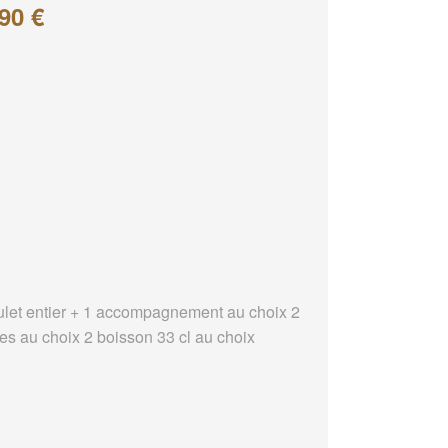
90 €
ulet entier + 1 accompagnement au choix 2
es au choix 2 boisson 33 cl au choix