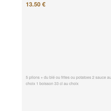
13.50 €
5 pilons + du blé ou frites ou potatoes 2 sauce a
choix 1 boisson 33 cl au choix