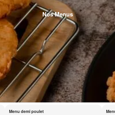
Nos Menus
Menu demi poulet
Menu