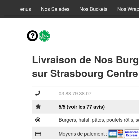
Nos Menus
Nos Salades
Nos Buckets
Nos Wra
Livraison de Nos Burg
sur Strasbourg Centre
03.88.79.38.07
5/5 (voir les 77 avis)
Burgers, halal, pâtes, poulets rôtis,
Moyens de paiement :