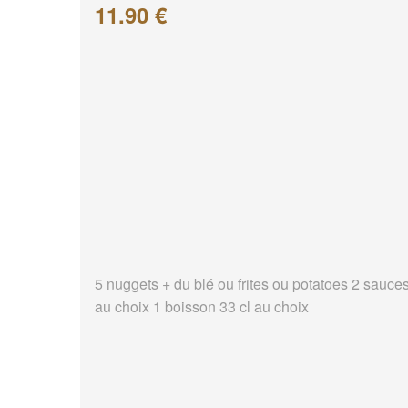
11.90 €
5 nuggets + du blé ou frites ou potatoes 2 sauce
au choix 1 boisson 33 cl au choix