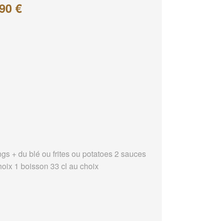
90 €
ngs + du blé ou frites ou potatoes 2 sauces
hoix 1 boisson 33 cl au choix