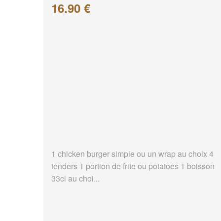
16.90 €
1 chicken burger simple ou un wrap au choix 4
tenders 1 portion de frite ou potatoes 1 boisson
33cl au choi...