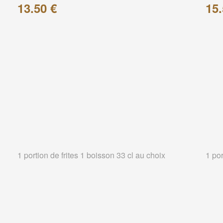
13.50 €
15.
1 portion de frites 1 boisson 33 cl au choix
1 por