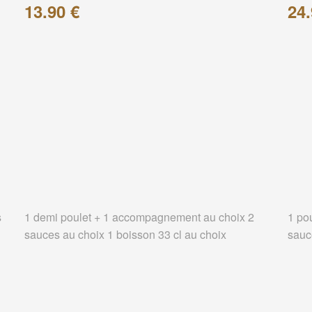
13.90 €
24.
s
1 demi poulet + 1 accompagnement au choix 2
1 po
sauces au choix 1 boisson 33 cl au choix
sauc