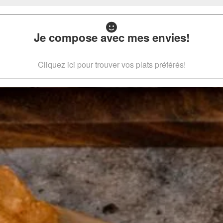
Je compose avec mes envies!
Cliquez ici pour trouver vos plats préférés!