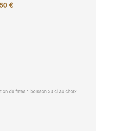
50 €
tion de frites 1 boisson 33 cl au choix