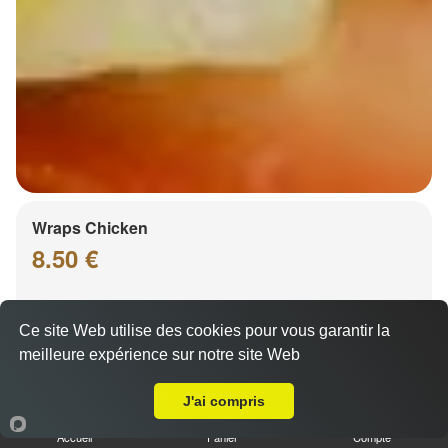
Wraps Chicken
8.50 €
Ce site Web utilise des cookies pour vous garantir la
Salade, tomates
meilleure expérience sur notre site Web
Livraison sur Strasbourg Krutenau
J'ai compris
Accueil
Panier
Compte