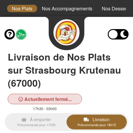
x
Nos Plats
Nos Accompagnements
Nos Desserts
Livraison de Nos Plats
sur Strasbourg Krutenau
(67000)
Actuellement fermé...
17h30 - 03h00
À emporter
Livraison
Précommande pour 17h50
Précommande pour 18h15