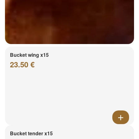
Bucket wing x15
23.50 €
Bucket tender x15