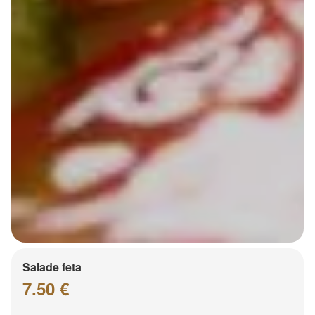
Salade feta
7.50 €