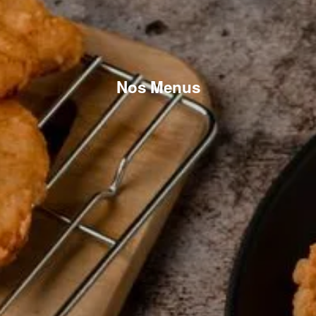
Nos Menus