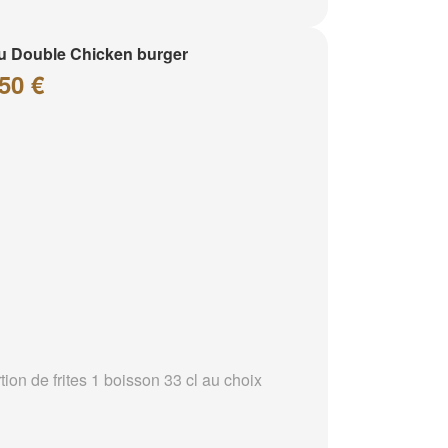
 Double Chicken burger
50 €
tion de frites 1 boisson 33 cl au choix