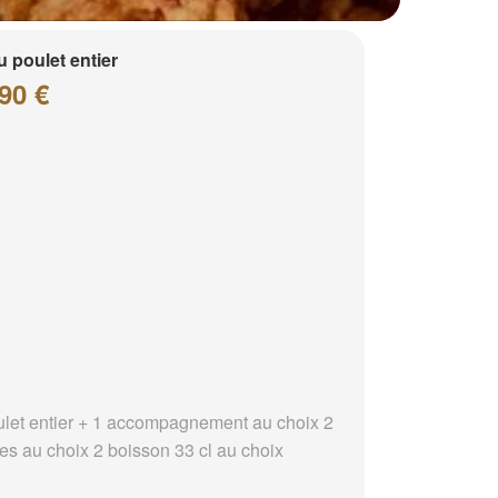
 poulet entier
90 €
ulet entier + 1 accompagnement au choix 2
es au choix 2 boisson 33 cl au choix