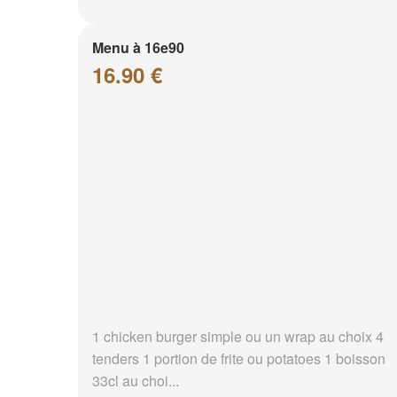
Menu à 16e90
16.90 €
1 chicken burger simple ou un wrap au choix 4
tenders 1 portion de frite ou potatoes 1 boisson
33cl au choi...