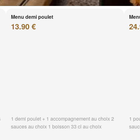
Menu demi poulet
Menu
13.90 €
24.
s
1 demi poulet + 1 accompagnement au choix 2
1 po
sauces au choix 1 boisson 33 cl au choix
sauc