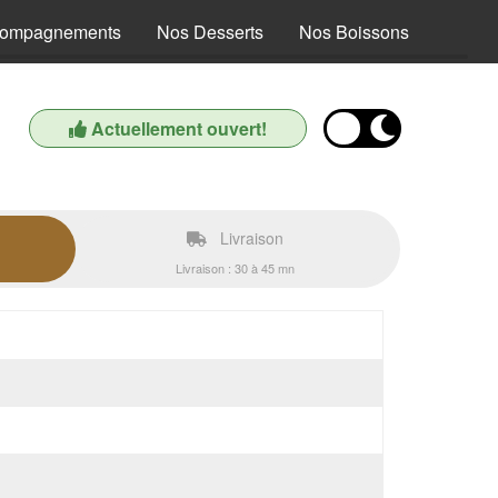
compagnements
Nos Desserts
Nos Boissons
Actuellement ouvert!
Livraison
Livraison : 30 à 45 mn