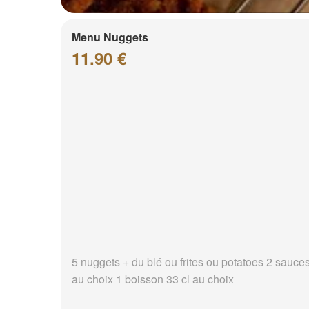
Menu Nuggets
11.90 €
5 nuggets + du blé ou frites ou potatoes 2 sauce
au choix 1 boisson 33 cl au choix