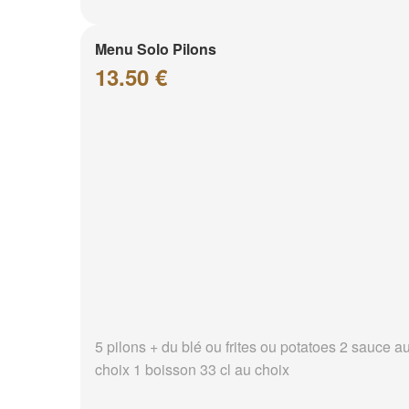
Menu Solo Pilons
13.50 €
5 pilons + du blé ou frites ou potatoes 2 sauce a
choix 1 boisson 33 cl au choix