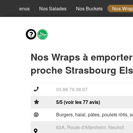
Nos Menus
Nos Salades
Nos Buckets
Nos Wra
Nos Wraps à emporter
proche Strasbourg Els
03.88.79.38.07
5/5 (voir les 77 avis)
Burgers, halal, pâtes, poulets rôtis,
63A, Route d'Altenheim, Neuhof