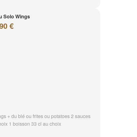
u Solo Wings
90 €
ngs + du blé ou frites ou potatoes 2 sauces
hoix 1 boisson 33 cl au choix