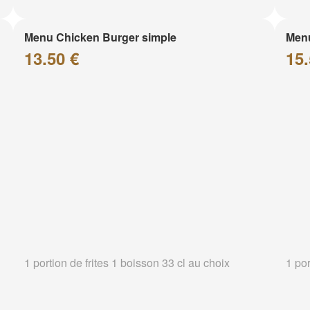
Menu Chicken Burger simple
Menu
13.50 €
15.
1 portion de frites 1 boisson 33 cl au choix
1 por