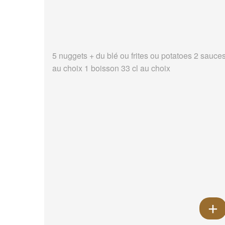
5 nuggets + du blé ou frites ou potatoes 2 sauce
au choix 1 boisson 33 cl au choix