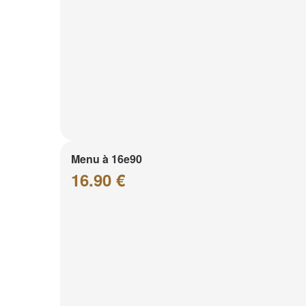
Menu à 16e90
16.90 €