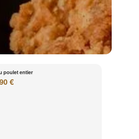
 poulet entier
90 €