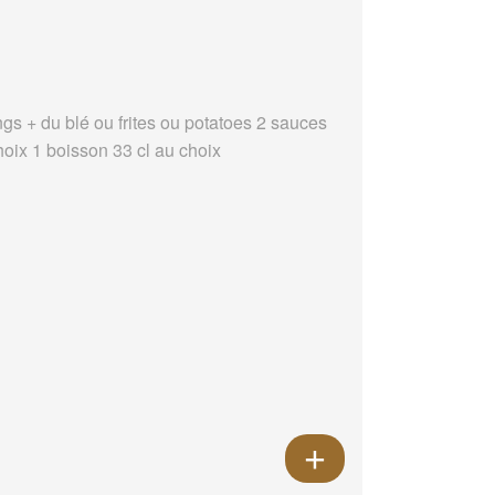
ngs + du blé ou frites ou potatoes 2 sauces
hoix 1 boisson 33 cl au choix