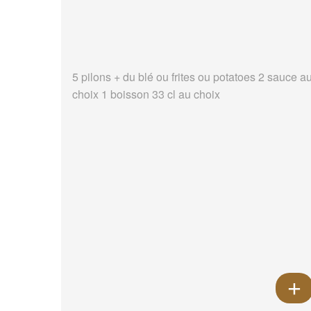
5 pilons + du blé ou frites ou potatoes 2 sauce a
choix 1 boisson 33 cl au choix