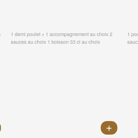
s
1 demi poulet + 1 accompagnement au choix 2
1 po
sauces au choix 1 boisson 33 cl au choix
sauc