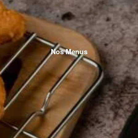
Nos Menus