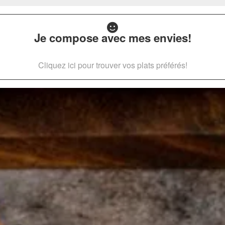
Je compose avec mes envies!
Cliquez ici pour trouver vos plats préférés!