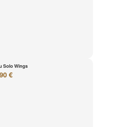
u Solo Wings
90 €