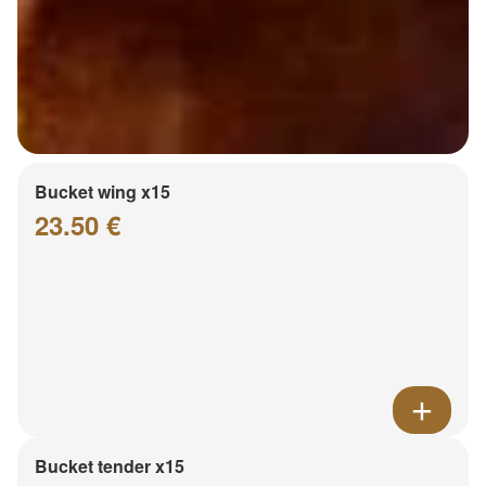
Bucket wing x15
23.50 €
Bucket tender x15