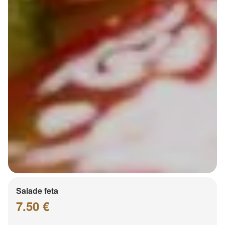
Salade feta
7.50 €