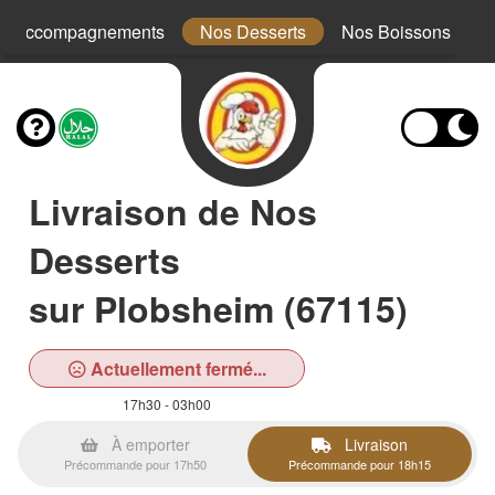
s Accompagnements
Nos Desserts
Nos Boissons
Livraison de Nos
Desserts
sur Plobsheim (67115)
Actuellement fermé...
17h30 - 03h00
À emporter
Livraison
Précommande pour 17h50
Précommande pour 18h15