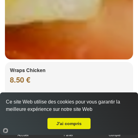
Wraps Chicken
8.50 €
Ce site Web utilise des cookies pour vous garantir la
Salade, tomates
meilleure expérience sur notre site Web
Livraison sur Plobsheim
J'ai compris
Accueil
Panier
Compte