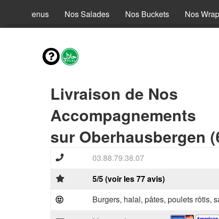
Nos Menus
Nos Salades
Nos Buckets
Nos Wra
Livraison de Nos
Accompagnements
sur Oberhausbergen (
03.88.79.38.07
5/5 (voir les 77 avis)
Burgers, halal, pâtes, poulets rôtis,