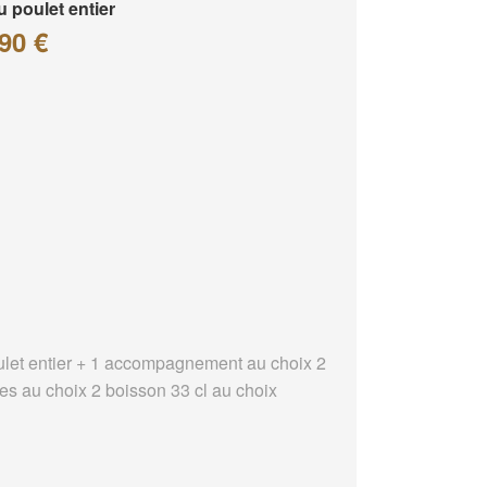
 poulet entier
90 €
ulet entier + 1 accompagnement au choix 2
es au choix 2 boisson 33 cl au choix