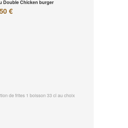
 Double Chicken burger
50 €
tion de frites 1 boisson 33 cl au choix