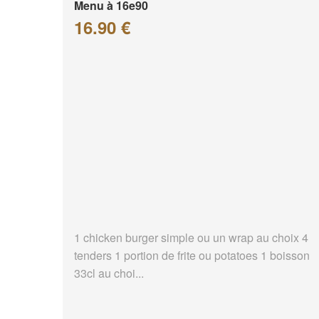
Menu à 16e90
16.90 €
1 chicken burger simple ou un wrap au choix 4
tenders 1 portion de frite ou potatoes 1 boisson
33cl au choi...