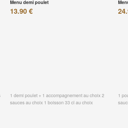
Menu demi poulet
Menu
13.90 €
24.
s
1 demi poulet + 1 accompagnement au choix 2
1 po
sauces au choix 1 boisson 33 cl au choix
sauc