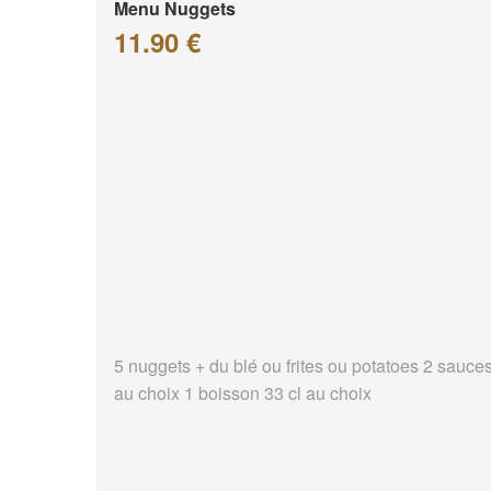
Menu Nuggets
11.90 €
5 nuggets + du blé ou frites ou potatoes 2 sauce
au choix 1 boisson 33 cl au choix