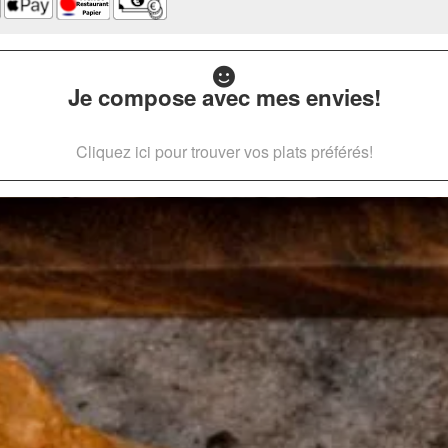
Je compose avec mes envies!
Cliquez ici pour trouver vos plats préférés!