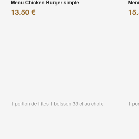
Menu Chicken Burger simple
Menu
13.50 €
15.
1 portion de frites 1 boisson 33 cl au choix
1 por