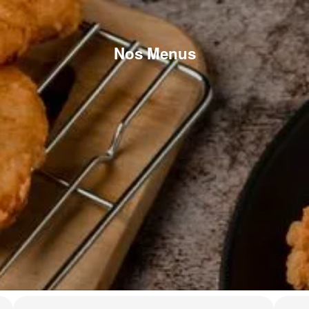
Nos Menus