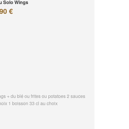
u Solo Wings
90 €
ngs + du blé ou frites ou potatoes 2 sauces
hoix 1 boisson 33 cl au choix