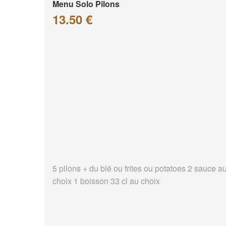
Menu Solo Pilons
13.50 €
5 pilons + du blé ou frites ou potatoes 2 sauce a
choix 1 boisson 33 cl au choix