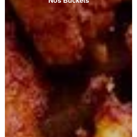
Nos Buckets