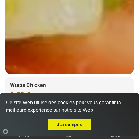
Wraps Chicken
8.50 €
Ce site Web utilise des cookies pour vous garantir la
meilleure expérience sur notre site Web
Livraison sur Niederhausbergen
Salade, tomates
J'ai compris
Accueil
Panier
Compte