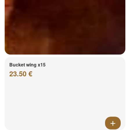
Bucket wing x15
23.50 €