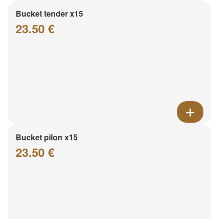
Bucket tender x15
23.50 €
Bucket pilon x15
23.50 €