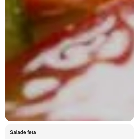
Salade feta