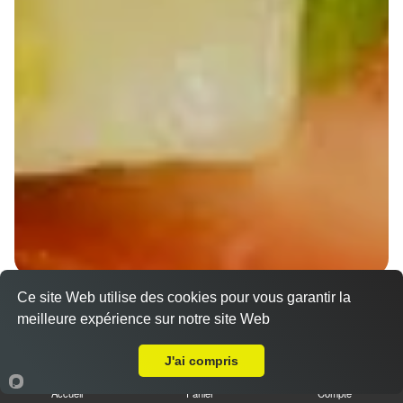
Ce site Web utilise des cookies pour vous garantir la
Wraps Chicken
meilleure expérience sur notre site Web
8.50 €
A Emporter sur Strasbourg Hautepierre
J'ai compris
Accueil
Panier
Compte