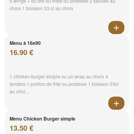
5 wings + du blé ou frites ou potatoes 2 sauces au
choix 1 boisson 33 cl au choix
Menu à 16e90
16.90 €
1 chicken burger simple ou un wrap au choix 4
tenders 1 portion de frite ou potatoes 1 boisson 33cl
au choi...
Menu Chicken Burger simple
13.50 €