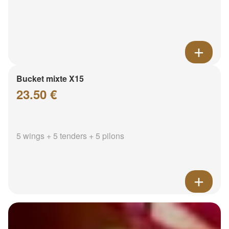
Bucket mixte X15
23.50 €
5 wings + 5 tenders + 5 pilons