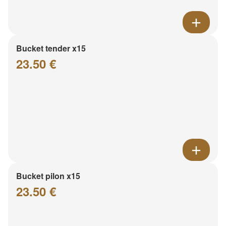
Bucket tender x15
23.50 €
Bucket pilon x15
23.50 €