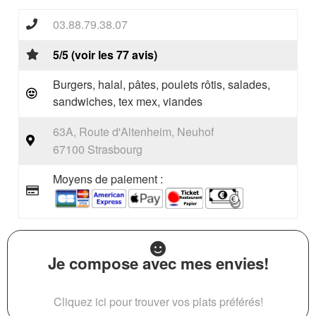
03.88.79.38.07
5/5 (voir les 77 avis)
Burgers, halal, pâtes, poulets rôtis, salades,
sandwiches, tex mex, viandes
63A, Route d'Altenheim, Neuhof
67100 Strasbourg
Moyens de paiement :
Je compose avec mes envies!
Cliquez ici pour trouver vos plats préférés!