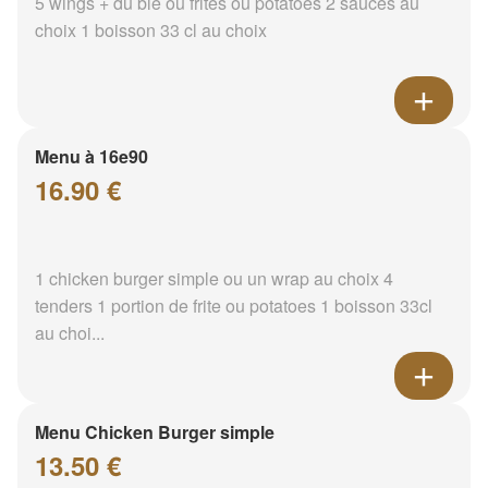
5 wings + du blé ou frites ou potatoes 2 sauces au
choix 1 boisson 33 cl au choix
Menu à 16e90
16.90 €
1 chicken burger simple ou un wrap au choix 4
tenders 1 portion de frite ou potatoes 1 boisson 33cl
au choi...
Menu Chicken Burger simple
13.50 €