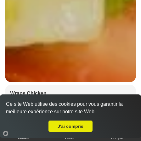
Wraps Chicken
8.50 €
Ce site Web utilise des cookies pour vous garantir la
meilleure expérience sur notre site Web
A Emporter sur Strasbourg Hautepierre
J'ai compris
Salade, tomates
Accueil
Panier
Compte