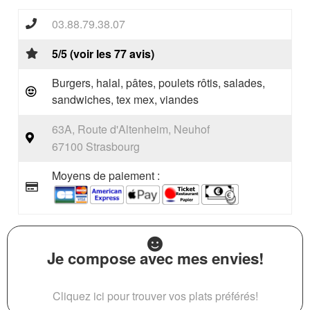
03.88.79.38.07
5/5 (voir les 77 avis)
Burgers, halal, pâtes, poulets rôtis, salades,
sandwiches, tex mex, viandes
63A, Route d'Altenheim, Neuhof
67100 Strasbourg
Moyens de paiement :
Je compose avec mes envies!
Cliquez ici pour trouver vos plats préférés!