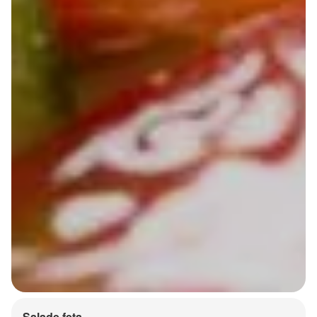
Salade feta