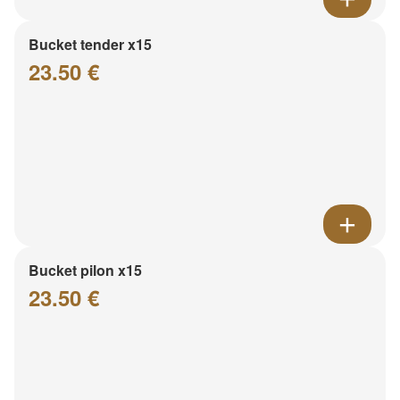
Bucket tender x15
23.50 €
Bucket pilon x15
23.50 €