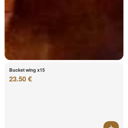
Bucket wing x15
23.50 €