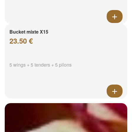
Bucket mixte X15
23.50 €
5 wings + 5 tenders + 5 pilons