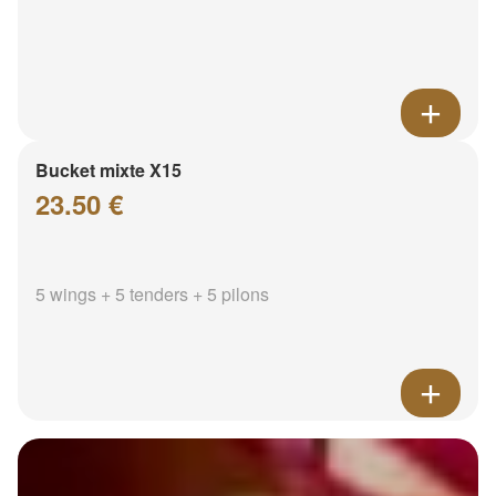
Bucket mixte X15
23.50 €
5 wings + 5 tenders + 5 pilons