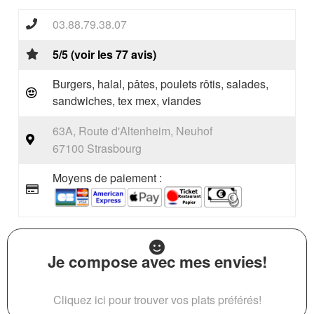
03.88.79.38.07
5/5 (voir les 77 avis)
Burgers, halal, pâtes, poulets rôtis, salades,
sandwiches, tex mex, viandes
63A, Route d'Altenheim, Neuhof
67100 Strasbourg
Moyens de paiement :
Je compose avec mes envies!
Cliquez ici pour trouver vos plats préférés!