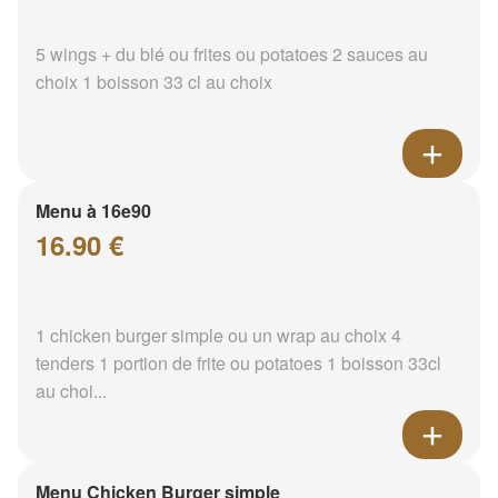
5 wings + du blé ou frites ou potatoes 2 sauces au
choix 1 boisson 33 cl au choix
Menu à 16e90
16.90 €
1 chicken burger simple ou un wrap au choix 4
tenders 1 portion de frite ou potatoes 1 boisson 33cl
au choi...
Menu Chicken Burger simple