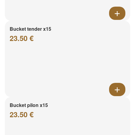
Bucket tender x15
23.50 €
Bucket pilon x15
23.50 €