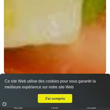
Ce site Web utilise des cookies pour vous garantir la
Wraps Chicken
meilleure expérience sur notre site Web
8.50 €
A Emporter sur Schaffhouse-sur-Zorn
J'ai compris
Accueil
Panier
Compte