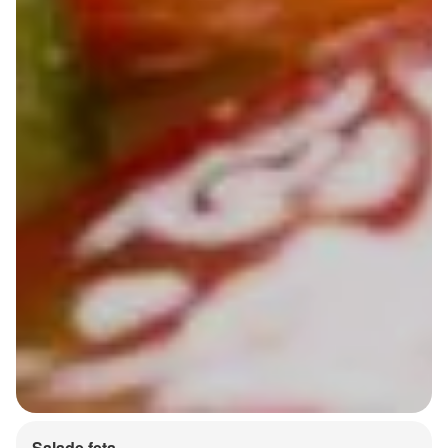
Salade feta