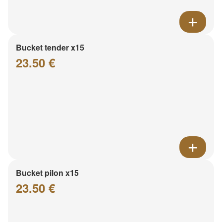
Bucket tender x15
23.50 €
Bucket pilon x15
23.50 €