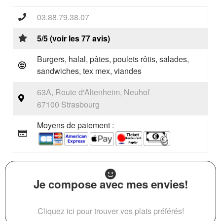
03.88.79.38.07
5/5 (voir les 77 avis)
Burgers, halal, pâtes, poulets rôtis, salades,
sandwiches, tex mex, viandes
63A, Route d'Altenheim, Neuhof
67100 Strasbourg
Moyens de paiement :
Je compose avec mes envies!
Cliquez ici pour trouver vos plats préférés!