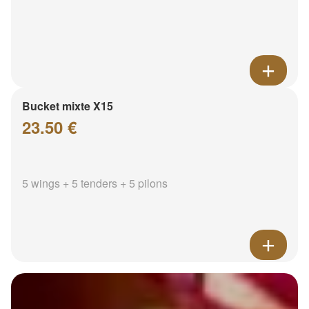
Bucket mixte X15
23.50 €
5 wings + 5 tenders + 5 pilons