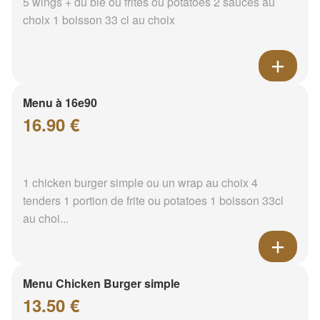
5 wings + du blé ou frites ou potatoes 2 sauces au
choix 1 boisson 33 cl au choix
Menu à 16e90
16.90 €
1 chicken burger simple ou un wrap au choix 4
tenders 1 portion de frite ou potatoes 1 boisson 33cl
au choi...
Menu Chicken Burger simple
13.50 €