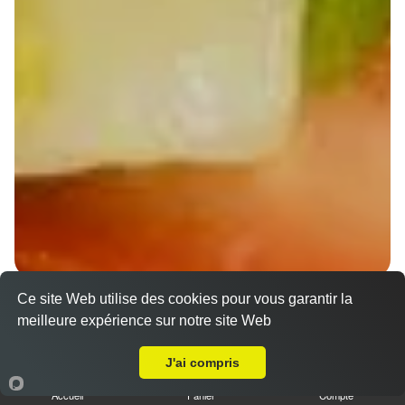
Ce site Web utilise des cookies pour vous garantir la
Wraps Chicken
meilleure expérience sur notre site Web
8.50 €
A Emporter sur Schaffhouse-sur-Zorn
J'ai compris
Accueil
Panier
Compte