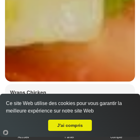
Wraps Chicken
8.50 €
Ce site Web utilise des cookies pour vous garantir la
meilleure expérience sur notre site Web
A Emporter sur Mundolsheim
J'ai compris
Salade, tomates
Accueil
Panier
Compte