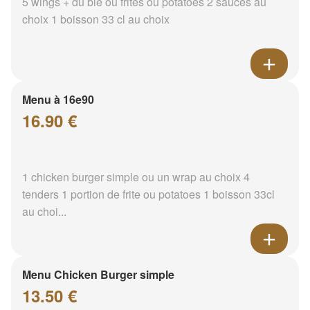
5 wings + du blé ou frites ou potatoes 2 sauces au
choix 1 boisson 33 cl au choix
Menu à 16e90
16.90 €
1 chicken burger simple ou un wrap au choix 4
tenders 1 portion de frite ou potatoes 1 boisson 33cl
au choi...
Menu Chicken Burger simple
13.50 €