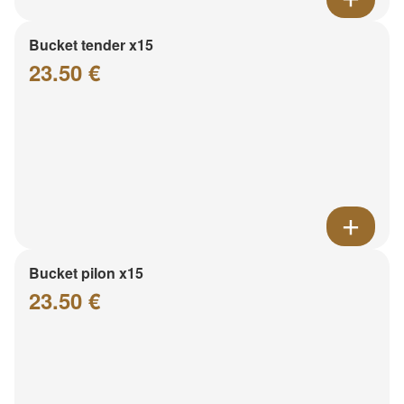
Bucket tender x15
23.50 €
Bucket pilon x15
23.50 €