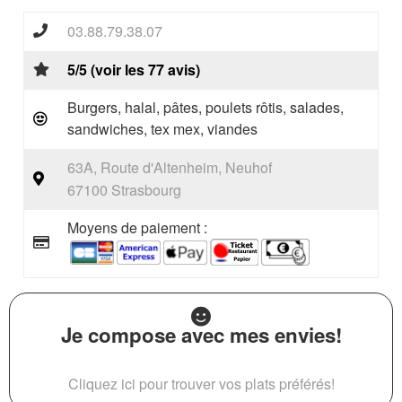
03.88.79.38.07
5/5 (voir les 77 avis)
Burgers, halal, pâtes, poulets rôtis, salades,
sandwiches, tex mex, viandes
63A, Route d'Altenheim, Neuhof
67100 Strasbourg
Moyens de paiement :
Je compose avec mes envies!
Cliquez ici pour trouver vos plats préférés!