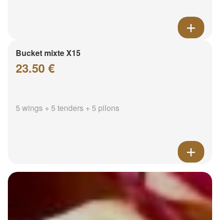
Bucket mixte X15
23.50 €
5 wings + 5 tenders + 5 pilons