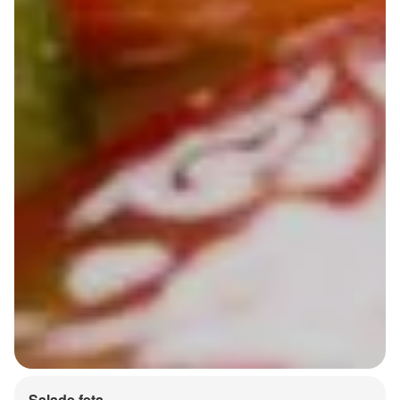
Salade feta