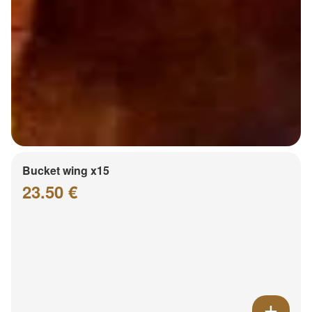
Bucket wing x15
23.50 €