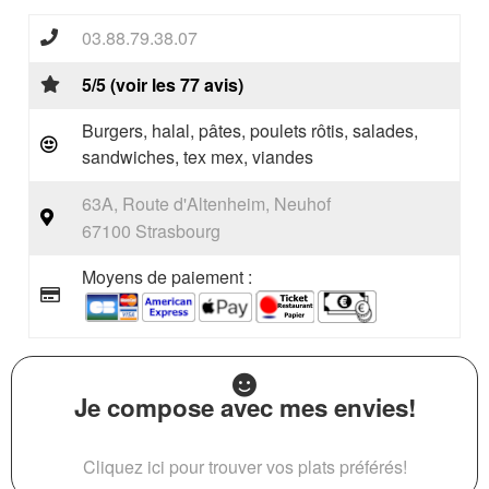
03.88.79.38.07
5/5 (voir les 77 avis)
Burgers, halal, pâtes, poulets rôtis, salades,
sandwiches, tex mex, viandes
63A, Route d'Altenheim, Neuhof
67100 Strasbourg
Moyens de paiement :
Je compose avec mes envies!
Cliquez ici pour trouver vos plats préférés!