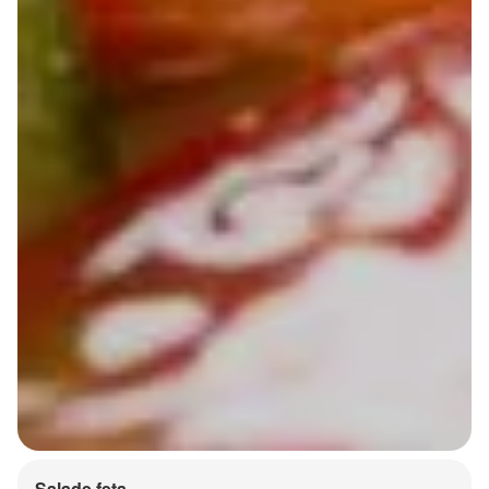
Salade feta