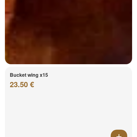
Bucket wing x15
23.50 €