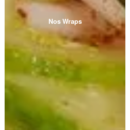
Nos Wraps