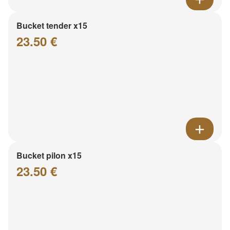
Bucket tender x15
23.50 €
Bucket pilon x15
23.50 €