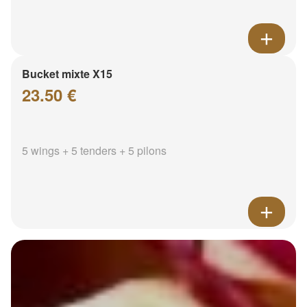
Bucket mixte X15
23.50 €
5 wings + 5 tenders + 5 pilons