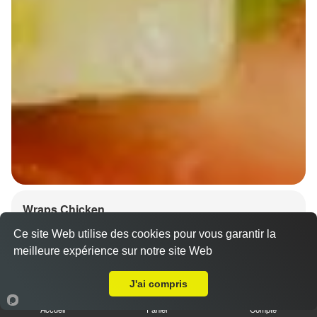
Wraps Chicken
8.50 €
Ce site Web utilise des cookies pour vous garantir la
meilleure expérience sur notre site Web
A Emporter sur Mundolsheim
J'ai compris
Salade, tomates
Accueil
Panier
Compte