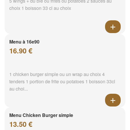
5 wings + du blé ou frites ou potatoes 2 sauces au
choix 1 boisson 33 cl au choix
Menu à 16e90
16.90 €
1 chicken burger simple ou un wrap au choix 4
tenders 1 portion de frite ou potatoes 1 boisson 33cl
au choi...
Menu Chicken Burger simple
13.50 €