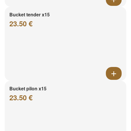
Bucket tender x15
23.50 €
Bucket pilon x15
23.50 €