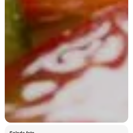
Salade feta