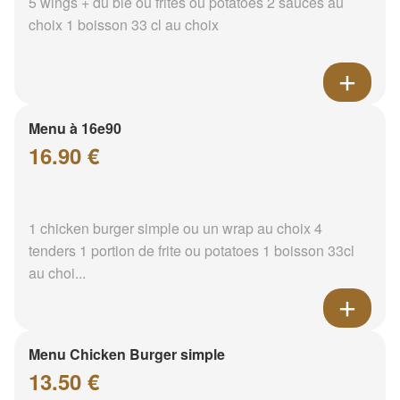
5 wings + du blé ou frites ou potatoes 2 sauces au
choix 1 boisson 33 cl au choix
Menu à 16e90
16.90 €
1 chicken burger simple ou un wrap au choix 4
tenders 1 portion de frite ou potatoes 1 boisson 33cl
au choi...
Menu Chicken Burger simple
13.50 €