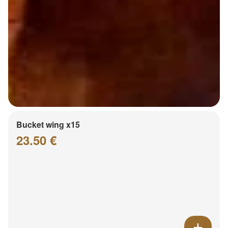
Bucket wing x15
23.50 €