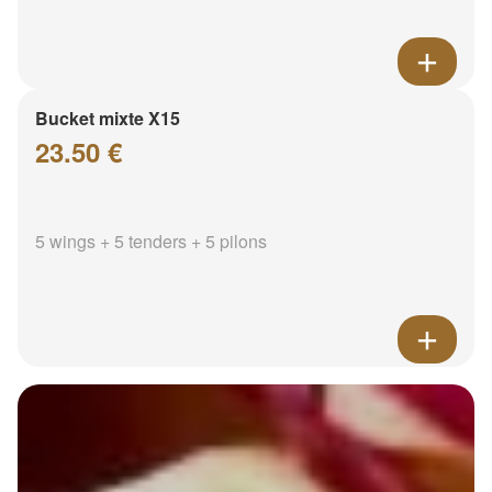
Bucket mixte X15
23.50 €
5 wings + 5 tenders + 5 pilons