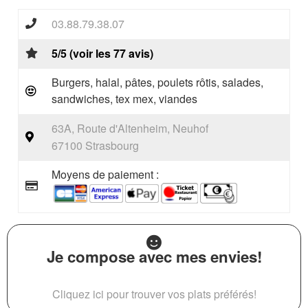
03.88.79.38.07
5/5 (voir les 77 avis)
Burgers, halal, pâtes, poulets rôtis, salades,
sandwiches, tex mex, viandes
63A, Route d'Altenheim, Neuhof
67100 Strasbourg
Moyens de paiement :
Je compose avec mes envies!
Cliquez ici pour trouver vos plats préférés!