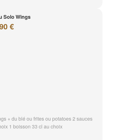
u Solo Wings
90 €
ngs + du blé ou frites ou potatoes 2 sauces
hoix 1 boisson 33 cl au choix