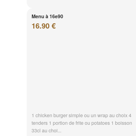
Menu à 16e90
16.90 €
1 chicken burger simple ou un wrap au choix 4
tenders 1 portion de frite ou potatoes 1 boisson
33cl au choi...