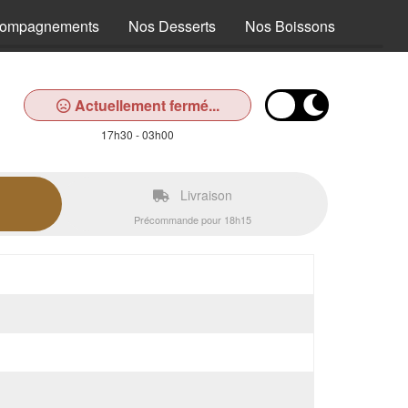
compagnements
Nos Desserts
Nos Boissons
Actuellement fermé...
17h30 - 03h00
Livraison
Précommande pour 18h15