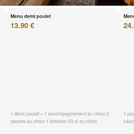
Menu demi poulet
Menu
13.90 €
24.
s
1 demi poulet + 1 accompagnement au choix 2
1 po
sauces au choix 1 boisson 33 cl au choix
sauc