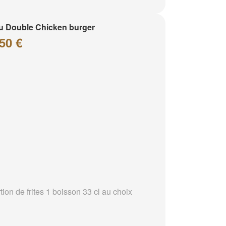
 Double Chicken burger
50 €
tion de frites 1 boisson 33 cl au choix