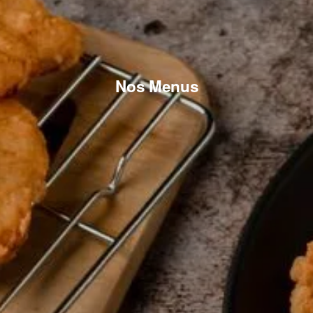
Nos Menus