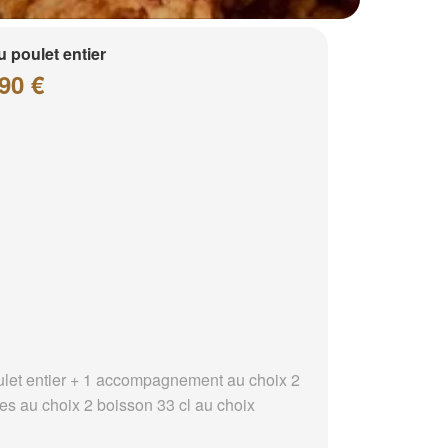
 poulet entier
90 €
ulet entier + 1 accompagnement au choix 2
es au choix 2 boisson 33 cl au choix