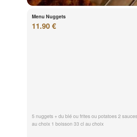
Menu Nuggets
11.90 €
5 nuggets + du blé ou frites ou potatoes 2 sauce
au choix 1 boisson 33 cl au choix