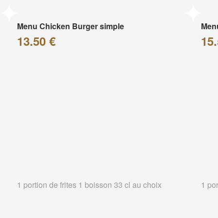
Menu Chicken Burger simple
Menu
13.50 €
15.
1 portion de frites 1 boisson 33 cl au choix
1 por