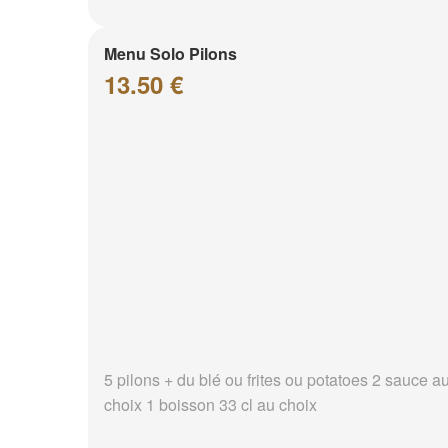
Menu Solo Pilons
13.50 €
5 pilons + du blé ou frites ou potatoes 2 sauce a
choix 1 boisson 33 cl au choix