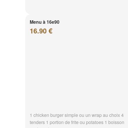
Menu à 16e90
16.90 €
1 chicken burger simple ou un wrap au choix 4
tenders 1 portion de frite ou potatoes 1 boisson