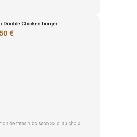
 Double Chicken burger
50 €
tion de frites 1 boisson 33 cl au choix