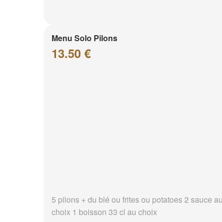
Menu Solo Pilons
13.50 €
5 pilons + du blé ou frites ou potatoes 2 sauce a
choix 1 boisson 33 cl au choix