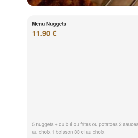
Menu Nuggets
11.90 €
5 nuggets + du blé ou frites ou potatoes 2 sauce
au choix 1 boisson 33 cl au choix