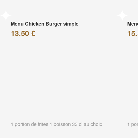
Menu Chicken Burger simple
Menu
13.50 €
15.
1 portion de frites 1 boisson 33 cl au choix
1 por