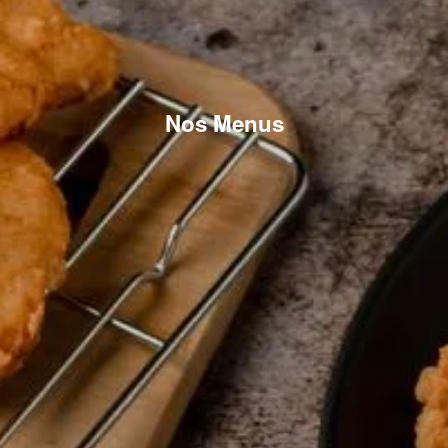
Nos Menus