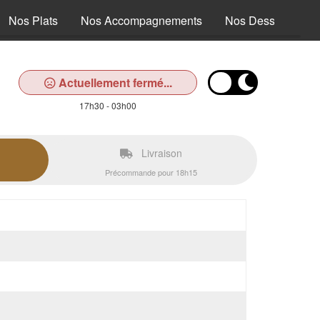
Nos Plats
Nos Accompagnements
Nos Desserts
Actuellement fermé...
17h30 - 03h00
Livraison
Précommande pour 18h15