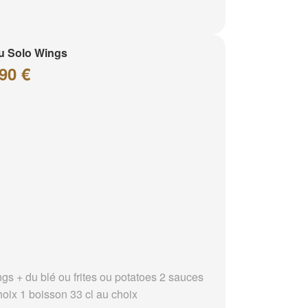
u Solo Wings
90 €
ngs + du blé ou frites ou potatoes 2 sauces
hoix 1 boisson 33 cl au choix