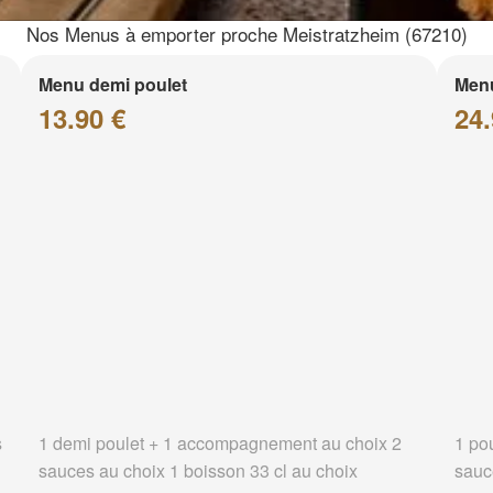
Nos Menus à emporter proche Meistratzheim (67210)
Menu demi poulet
Menu
13.90 €
24.
s
1 demi poulet + 1 accompagnement au choix 2
1 po
sauces au choix 1 boisson 33 cl au choix
sauc