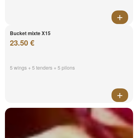
Bucket mixte X15
23.50 €
5 wings + 5 tenders + 5 pilons