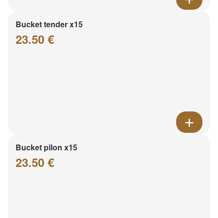
Bucket tender x15
23.50 €
Bucket pilon x15
23.50 €