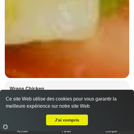
Wraps Chicken
8.50 €
Ce site Web utilise des cookies pour vous garantir la
meilleure expérience sur notre site Web
A Emporter sur Matzenheim
J'ai compris
Salade, tomates
Accueil
Panier
Compte