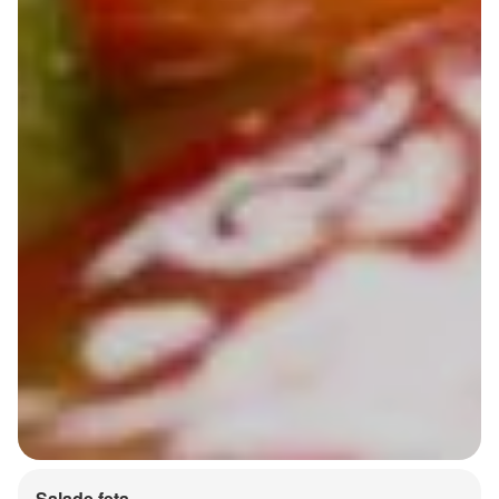
Salade feta