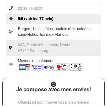
03.88.79.38.07
5/5 (voir les 77 avis)
Burgers, halal, pâtes, poulets rôtis, salades,
sandwiches, tex mex, viandes
63A, Route d'Altenheim, Neuhof
67100 Strasbourg
Moyens de paiement :
Je compose avec mes envies!
Cliquez ici pour trouver vos plats préférés!