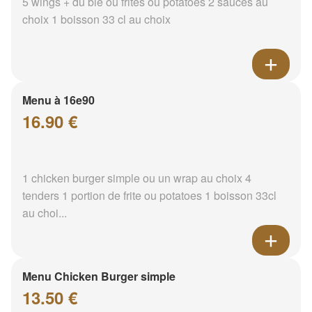
5 wings + du blé ou frites ou potatoes 2 sauces au
choix 1 boisson 33 cl au choix
Menu à 16e90
16.90 €
1 chicken burger simple ou un wrap au choix 4
tenders 1 portion de frite ou potatoes 1 boisson 33cl
au choi...
Menu Chicken Burger simple
13.50 €