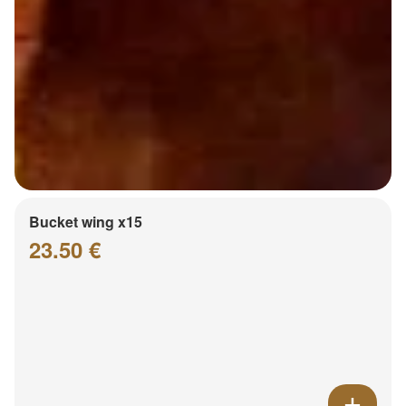
Bucket wing x15
23.50 €