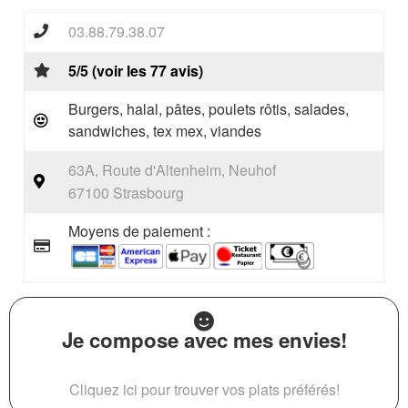
03.88.79.38.07
5/5 (voir les 77 avis)
Burgers, halal, pâtes, poulets rôtis, salades,
sandwiches, tex mex, viandes
63A, Route d'Altenheim, Neuhof
67100 Strasbourg
Moyens de paiement :
Je compose avec mes envies!
Cliquez ici pour trouver vos plats préférés!