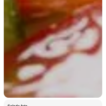
Salade feta