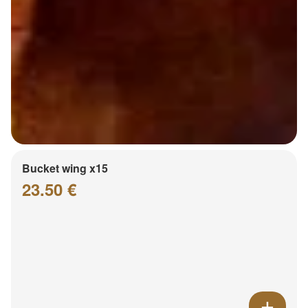
Bucket wing x15
23.50 €