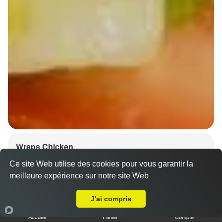
Wraps Chicken
8.50 €
Ce site Web utilise des cookies pour vous garantir la
meilleure expérience sur notre site Web
A Emporter sur Matzenheim
J'ai compris
Salade, tomates
Accueil
Panier
Compte