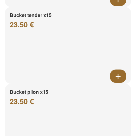
Bucket tender x15
23.50 €
Bucket pilon x15
23.50 €