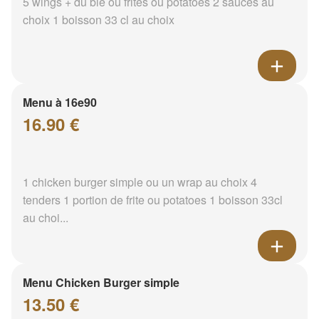
5 wings + du blé ou frites ou potatoes 2 sauces au
choix 1 boisson 33 cl au choix
Menu à 16e90
16.90 €
1 chicken burger simple ou un wrap au choix 4
tenders 1 portion de frite ou potatoes 1 boisson 33cl
au choi...
Menu Chicken Burger simple
13.50 €