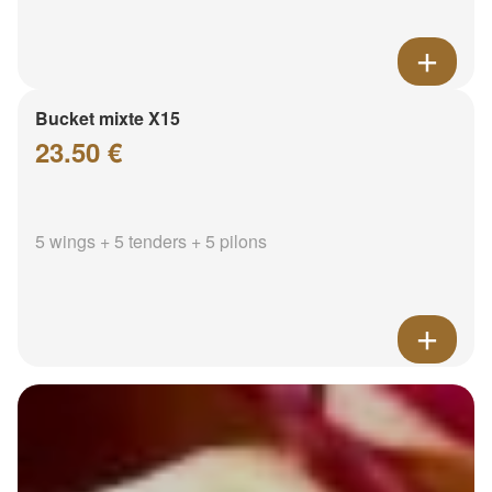
Bucket mixte X15
23.50 €
5 wings + 5 tenders + 5 pilons