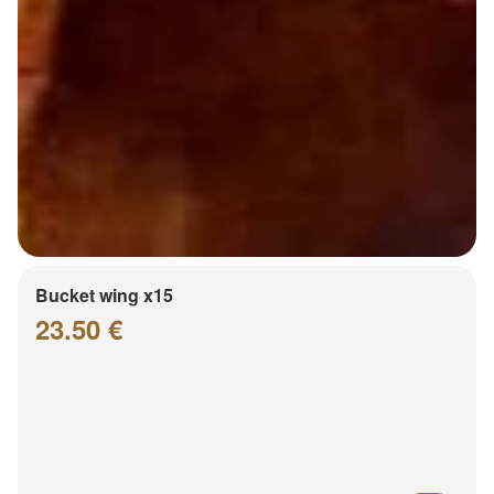
Bucket wing x15
23.50 €