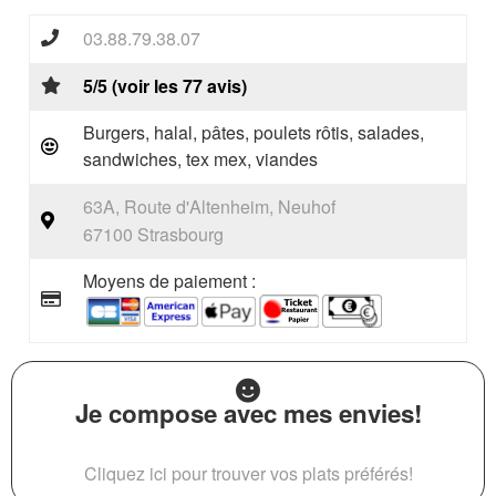
03.88.79.38.07
5/5 (voir les 77 avis)
Burgers, halal, pâtes, poulets rôtis, salades,
sandwiches, tex mex, viandes
63A, Route d'Altenheim, Neuhof
67100 Strasbourg
Moyens de paiement :
Je compose avec mes envies!
Cliquez ici pour trouver vos plats préférés!