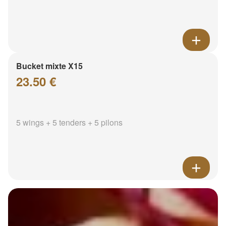
Bucket mixte X15
23.50 €
5 wings + 5 tenders + 5 pilons