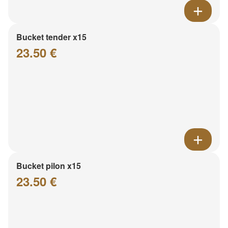
Bucket tender x15
23.50 €
Bucket pilon x15
23.50 €