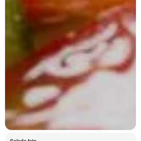
Salade feta