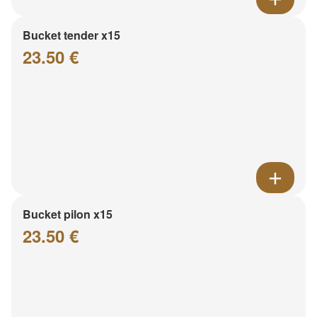
Bucket tender x15
23.50 €
Bucket pilon x15
23.50 €