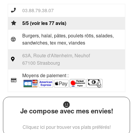
03.88.79.38.07
5/5 (voir les 77 avis)
Burgers, halal, pâtes, poulets rôtis, salades,
sandwiches, tex mex, viandes
63A, Route d'Altenheim, Neuhof
67100 Strasbourg
Moyens de paiement :
Je compose avec mes envies!
Cliquez ici pour trouver vos plats préférés!