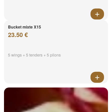
Bucket mixte X15
23.50 €
5 wings + 5 tenders + 5 pilons