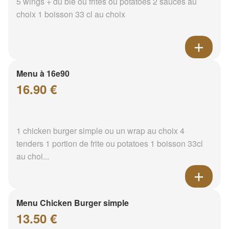
5 wings + du blé ou frites ou potatoes 2 sauces au
choix 1 boisson 33 cl au choix
Menu à 16e90
16.90 €
1 chicken burger simple ou un wrap au choix 4
tenders 1 portion de frite ou potatoes 1 boisson 33cl
au choi...
Menu Chicken Burger simple
13.50 €