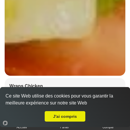
Wraps Chicken
8.50 €
Ce site Web utilise des cookies pour vous garantir la
meilleure expérience sur notre site Web
A Emporter sur Lingolsheim
J'ai compris
Salade, tomates
Accueil
Panier
Compte