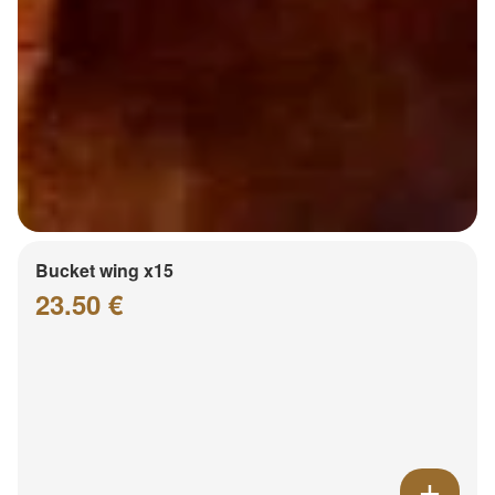
Bucket wing x15
23.50 €