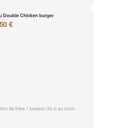
 Double Chicken burger
50 €
tion de frites 1 boisson 33 cl au choix