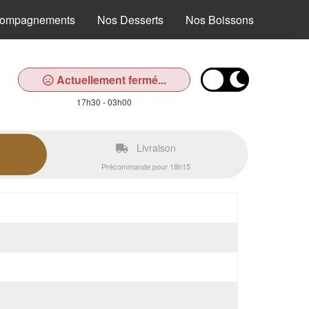
compagnements
Nos Desserts
Nos Boissons
Actuellement fermé...
17h30 - 03h00
Livraison
Précommande pour 18h15