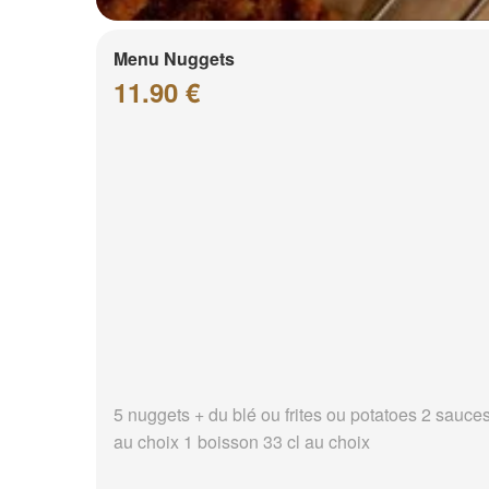
Menu Nuggets
11.90 €
5 nuggets + du blé ou frites ou potatoes 2 sauce
au choix 1 boisson 33 cl au choix