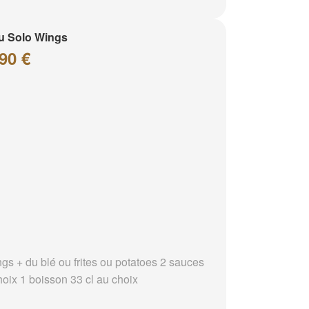
u Solo Wings
90 €
ngs + du blé ou frites ou potatoes 2 sauces
hoix 1 boisson 33 cl au choix