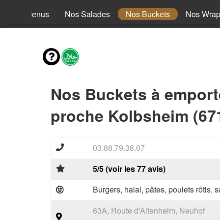
Nos Menus
Nos Salades
Nos Buckets
Nos Wra
Nos Buckets à emport
proche Kolbsheim (67
03.88.79.38.07
5/5 (voir les 77 avis)
Burgers, halal, pâtes, poulets rôtis,
63A, Route d'Altenheim, Neuhof