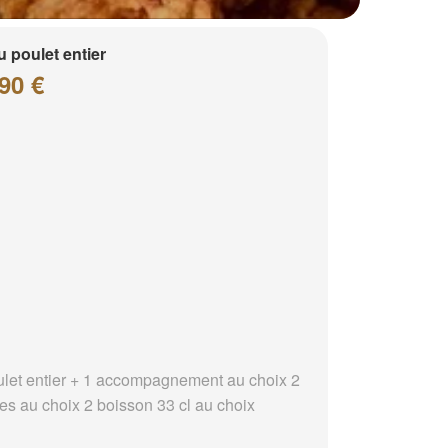
 poulet entier
90 €
ulet entier + 1 accompagnement au choix 2
es au choix 2 boisson 33 cl au choix