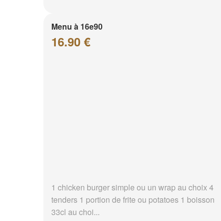
Menu à 16e90
16.90 €
1 chicken burger simple ou un wrap au choix 4
tenders 1 portion de frite ou potatoes 1 boisson
33cl au choi...