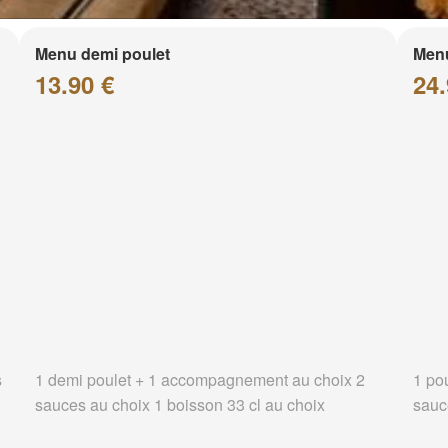
Menu demi poulet
Menu
13.90 €
24.
s
1 demi poulet + 1 accompagnement au choix 2
1 po
sauces au choix 1 boisson 33 cl au choix
sauc