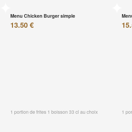
Menu Chicken Burger simple
Menu
13.50 €
15.
1 portion de frites 1 boisson 33 cl au choix
1 por