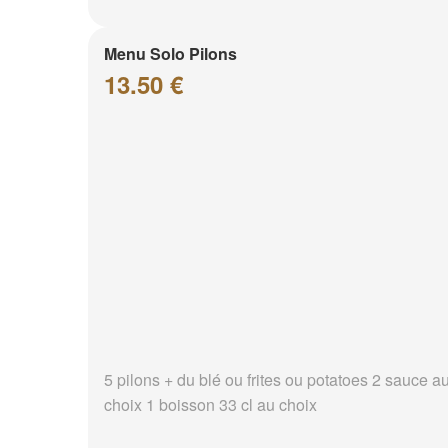
Menu Solo Pilons
13.50 €
5 pilons + du blé ou frites ou potatoes 2 sauce a
choix 1 boisson 33 cl au choix