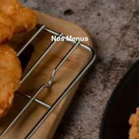
Nos Menus