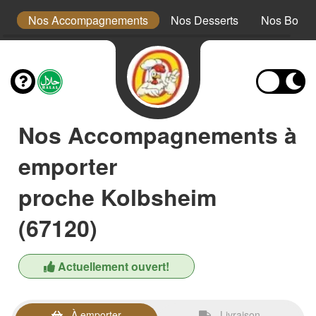
ts
Nos Accompagnements
Nos Desserts
Nos Boiss
Nos Accompagnements à
emporter
proche Kolbsheim
(67120)
Actuellement ouvert!
À emporter
Livraison