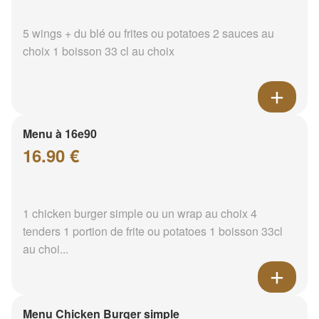
5 wings + du blé ou frites ou potatoes 2 sauces au
choix 1 boisson 33 cl au choix
Menu à 16e90
16.90 €
1 chicken burger simple ou un wrap au choix 4
tenders 1 portion de frite ou potatoes 1 boisson 33cl
au choi...
Menu Chicken Burger simple