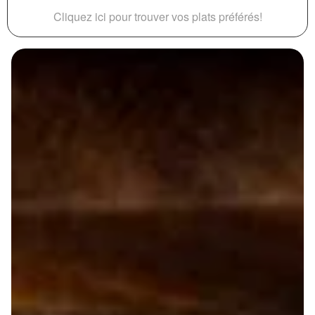
Cliquez ici pour trouver vos plats préférés!