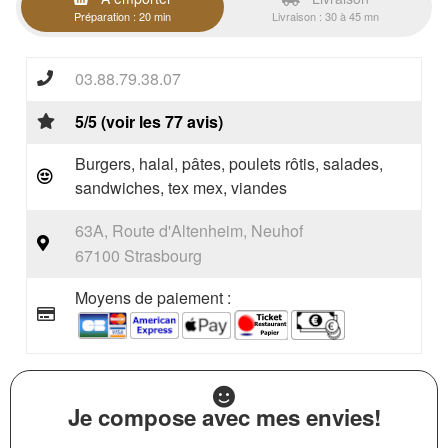
Préparation : 20 min
Livraison : 30 à 45 mn
03.88.79.38.07
5/5 (voir les 77 avis)
Burgers, halal, pâtes, poulets rôtis, salades,
sandwiches, tex mex, viandes
63A, Route d'Altenheim, Neuhof
67100 Strasbourg
Moyens de paiement :
Je compose avec mes envies!