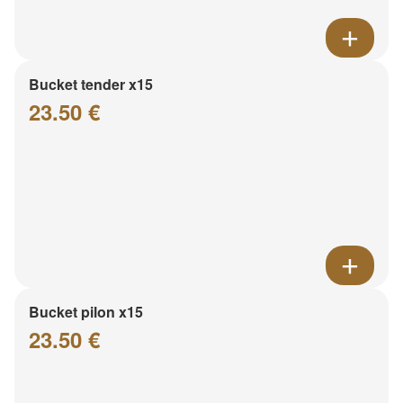
Bucket tender x15
23.50 €
Bucket pilon x15
23.50 €