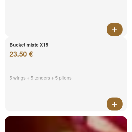
Bucket mixte X15
23.50 €
5 wings + 5 tenders + 5 pilons