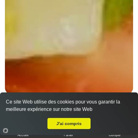
Ce site Web utilise des cookies pour vous garantir la
Wraps Chicken
meilleure expérience sur notre site Web
8.50 €
A Emporter sur Kolbsheim
J'ai compris
Accueil
Panier
Compte