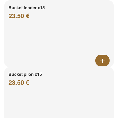
Bucket tender x15
23.50 €
Bucket pilon x15
23.50 €