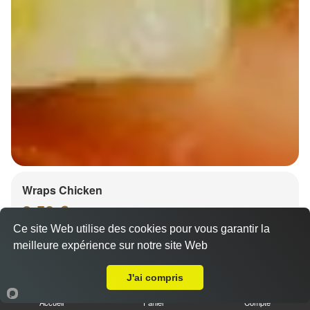
Wraps Chicken
8.50 €
Ce site Web utilise des cookies pour vous garantir la
meilleure expérience sur notre site Web
A Emporter sur Kilstett
Salade, tomates
J'ai compris
Accueil
Panier
Compte