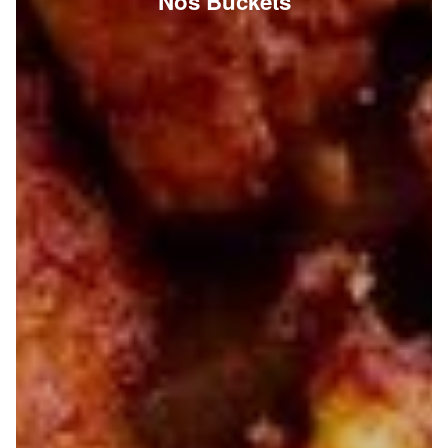
Nos Buckets