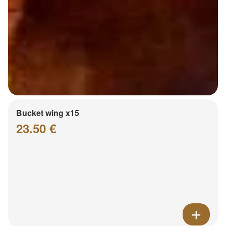
Bucket wing x15
23.50 €