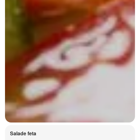
Salade feta