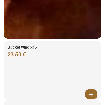
Bucket wing x15
23.50 €