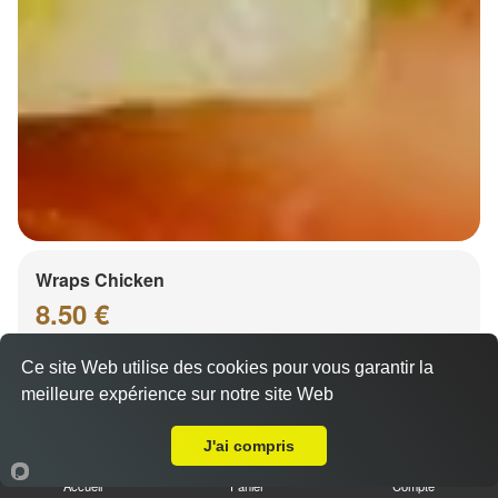
Wraps Chicken
8.50 €
Ce site Web utilise des cookies pour vous garantir la
meilleure expérience sur notre site Web
Salade, tomates
A Emporter sur Kilstett
J'ai compris
Accueil
Panier
Compte