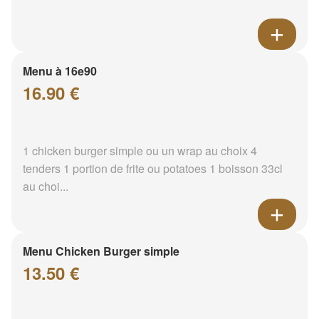
Menu à 16e90
16.90 €
1 chicken burger simple ou un wrap au choix 4
tenders 1 portion de frite ou potatoes 1 boisson 33cl
au choi...
Menu Chicken Burger simple
13.50 €