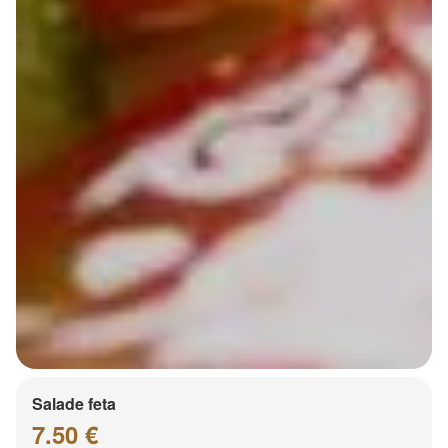
Salade feta
7.50 €