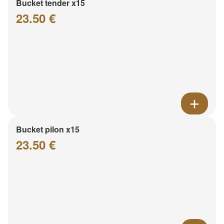
Bucket tender x15
23.50 €
Bucket pilon x15
23.50 €