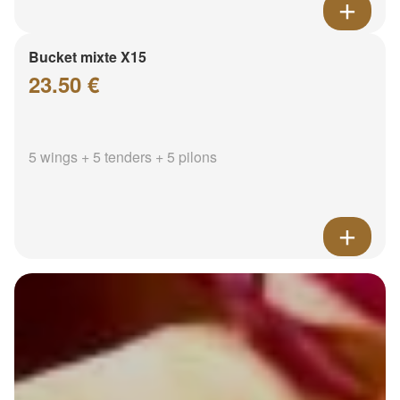
Bucket mixte X15
23.50 €
5 wings + 5 tenders + 5 pilons