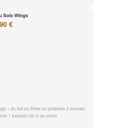
u Solo Wings
90 €
ngs + du blé ou frites ou potatoes 2 sauces
hoix 1 boisson 33 cl au choix