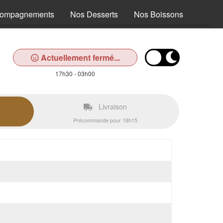
compagnements
Nos Desserts
Nos Boissons
Actuellement fermé...
17h30 - 03h00
Livraison
Précommande pour 18h15