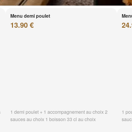
Menu demi poulet
Menu
13.90 €
24.
s
1 demi poulet + 1 accompagnement au choix 2
1 po
sauces au choix 1 boisson 33 cl au choix
sauc