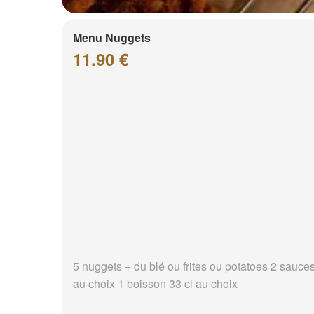
Menu Nuggets
11.90 €
5 nuggets + du blé ou frites ou potatoes 2 sauce
au choix 1 boisson 33 cl au choix