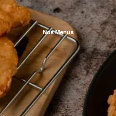
Nos Menus