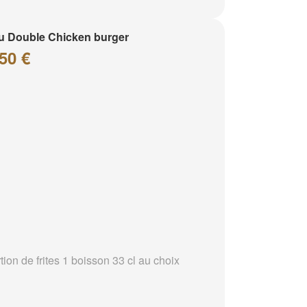
 Double Chicken burger
50 €
tion de frites 1 boisson 33 cl au choix