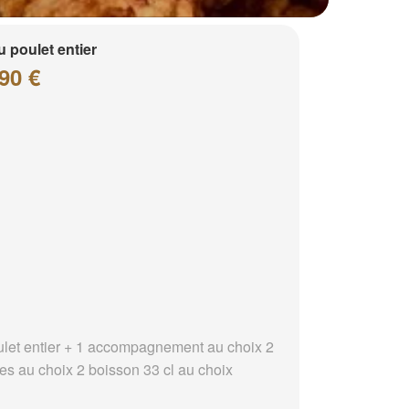
 poulet entier
90 €
ulet entier + 1 accompagnement au choix 2
es au choix 2 boisson 33 cl au choix