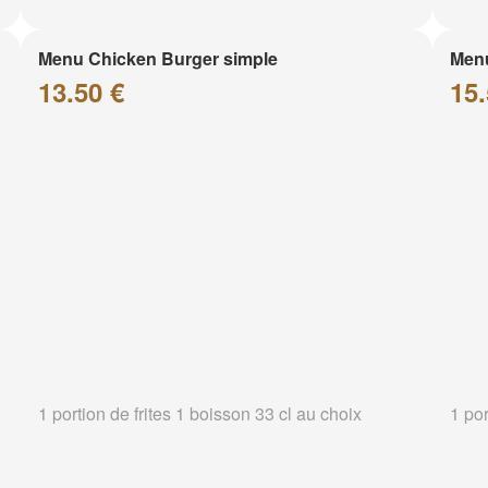
Menu Chicken Burger simple
Menu
13.50 €
15.
1 portion de frites 1 boisson 33 cl au choix
1 por