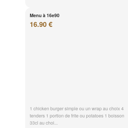
Menu à 16e90
16.90 €
1 chicken burger simple ou un wrap au choix 4
tenders 1 portion de frite ou potatoes 1 boisson
33cl au choi...