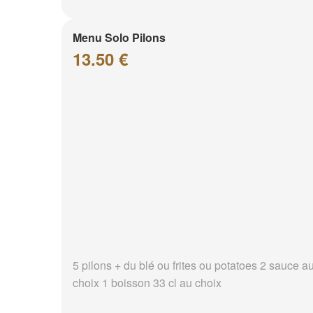
Menu Solo Pilons
13.50 €
5 pilons + du blé ou frites ou potatoes 2 sauce a
choix 1 boisson 33 cl au choix