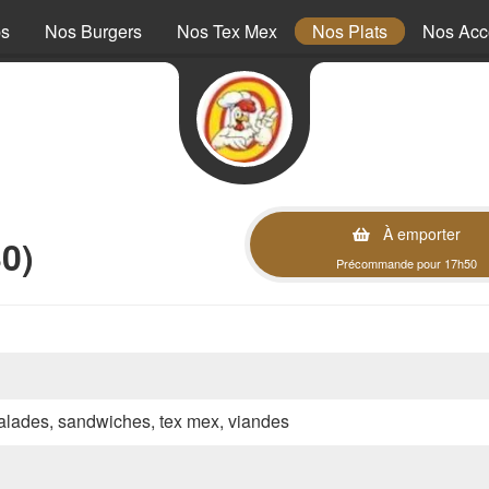
ps
Nos Burgers
Nos Tex Mex
Nos Plats
Nos Ac
À emporter
0)
Précommande pour 17h50
 salades, sandwiches, tex mex, viandes