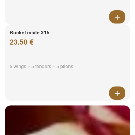
Bucket mixte X15
23.50 €
5 wings + 5 tenders + 5 pilons