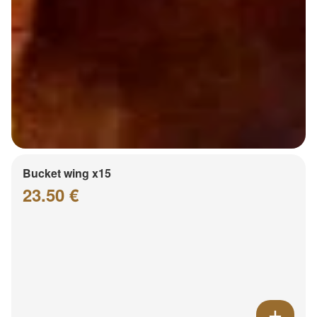
Bucket wing x15
23.50 €