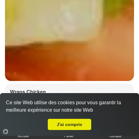
Wraps Chicken
8.50 €
Ce site Web utilise des cookies pour vous garantir la
meilleure expérience sur notre site Web
A Emporter sur kertzfeld
J'ai compris
Salade, tomates
Accueil
Panier
Compte