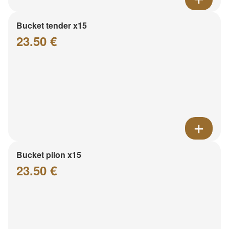
Bucket tender x15
23.50 €
Bucket pilon x15
23.50 €