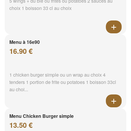
5 wings + du blé ou frites ou potatoes 2 sauces au
choix 1 boisson 33 cl au choix
Menu à 16e90
16.90 €
1 chicken burger simple ou un wrap au choix 4
tenders 1 portion de frite ou potatoes 1 boisson 33cl
au choi...
Menu Chicken Burger simple
13.50 €