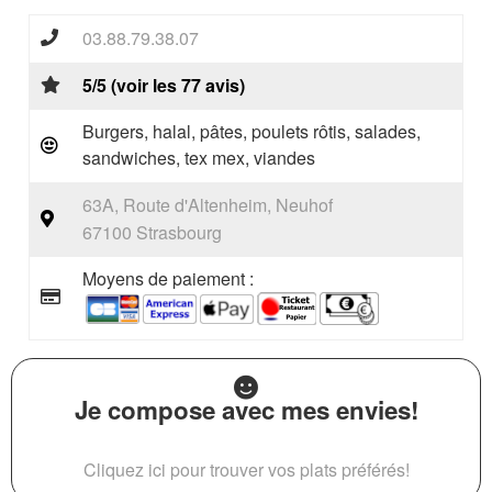
03.88.79.38.07
5/5 (voir les 77 avis)
Burgers, halal, pâtes, poulets rôtis, salades,
sandwiches, tex mex, viandes
63A, Route d'Altenheim, Neuhof
67100 Strasbourg
Moyens de paiement :
Je compose avec mes envies!
Cliquez ici pour trouver vos plats préférés!