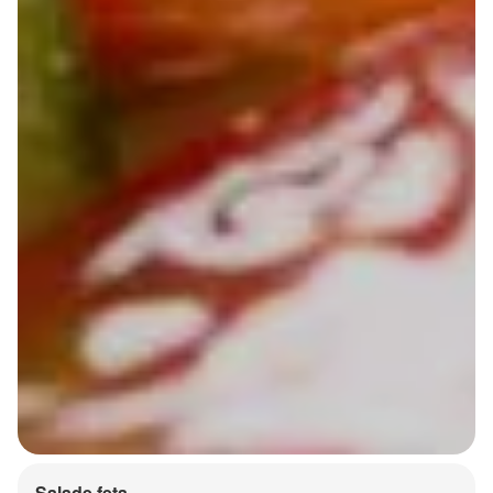
Salade feta