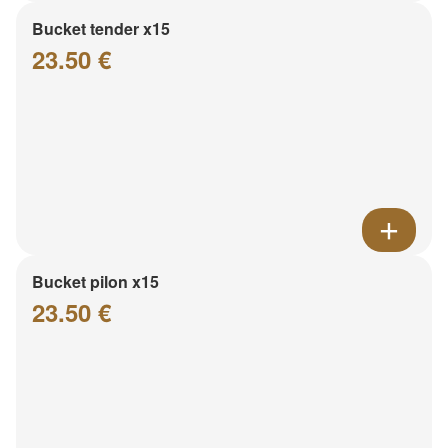
Bucket tender x15
23.50 €
Bucket pilon x15
23.50 €