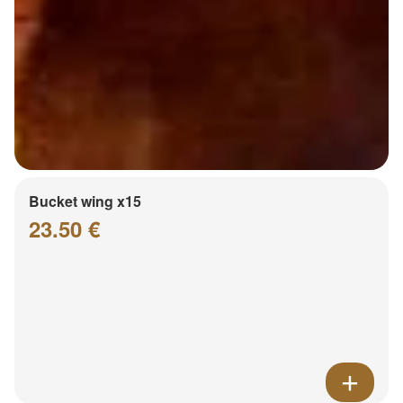
Bucket wing x15
23.50 €