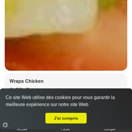
Wraps Chicken
8.50 €
Ce site Web utilise des cookies pour vous garantir la
meilleure expérience sur notre site Web
A Emporter sur Ittenheim
Salade, tomates
J'ai compris
Accueil
Panier
Compte