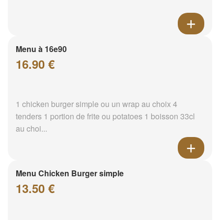
Menu à 16e90
16.90 €
1 chicken burger simple ou un wrap au choix 4
tenders 1 portion de frite ou potatoes 1 boisson 33cl
au choi...
Menu Chicken Burger simple
13.50 €