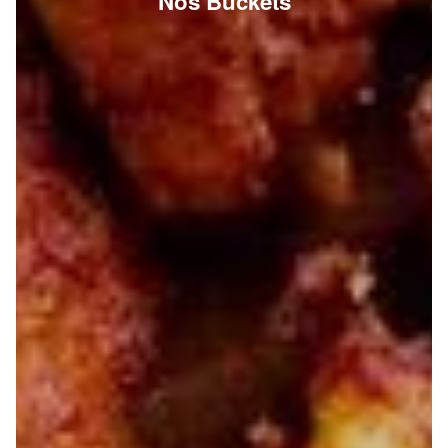
Nos Buckets