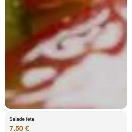
Salade feta
7.50 €