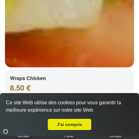
Wraps Chicken
8.50 €
Ce site Web utilise des cookies pour vous garantir la
meilleure expérience sur notre site Web
Salade, tomates
A Emporter sur Ittenheim
J'ai compris
Accueil
Panier
Compte