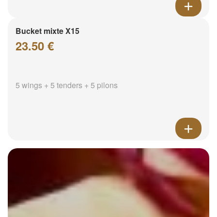
Bucket mixte X15
23.50 €
5 wings + 5 tenders + 5 pilons