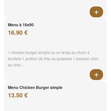
Menu à 16e90
16.90 €
1 chicken burger simple ou un wrap au choix 4
tenders 1 portion de frite ou potatoes 1 boisson 33cl
au choi...
Menu Chicken Burger simple
13.50 €