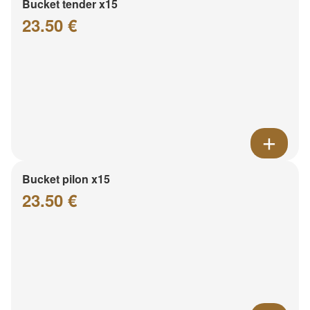
Bucket tender x15
23.50 €
Bucket pilon x15
23.50 €