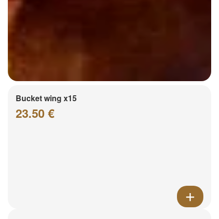
Bucket wing x15
23.50 €