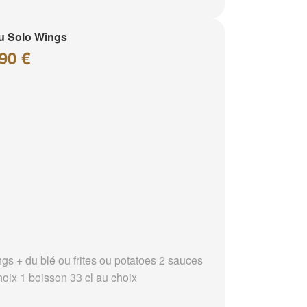
u Solo Wings
90 €
ngs + du blé ou frites ou potatoes 2 sauces
hoix 1 boisson 33 cl au choix