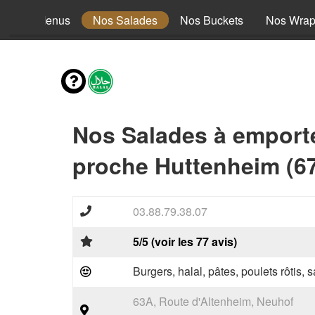
Nos Menus
Nos Salades
Nos Buckets
Nos Wra
Nos Salades à emport
proche Huttenheim (6
03.88.79.38.07
5/5 (voir les 77 avis)
Burgers, halal, pâtes, poulets rôtis,
63A, Route d'Altenheim, Neuhof