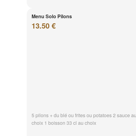
Menu Solo Pilons
13.50 €
5 pilons + du blé ou frites ou potatoes 2 sauce a
choix 1 boisson 33 cl au choix