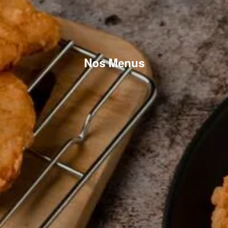
Nos Menus