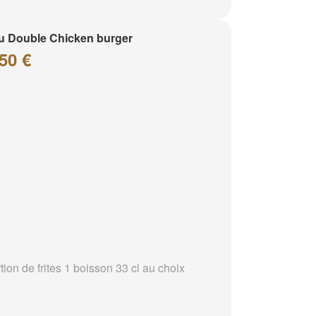
 Double Chicken burger
50 €
tion de frites 1 boisson 33 cl au choix