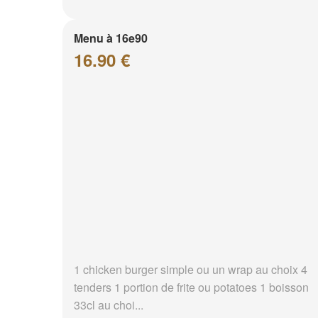
Menu à 16e90
16.90 €
1 chicken burger simple ou un wrap au choix 4
tenders 1 portion de frite ou potatoes 1 boisson
33cl au choi...