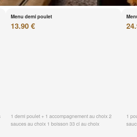
Menu demi poulet
Menu
13.90 €
24.
s
1 demi poulet + 1 accompagnement au choix 2
1 po
sauces au choix 1 boisson 33 cl au choix
sauc