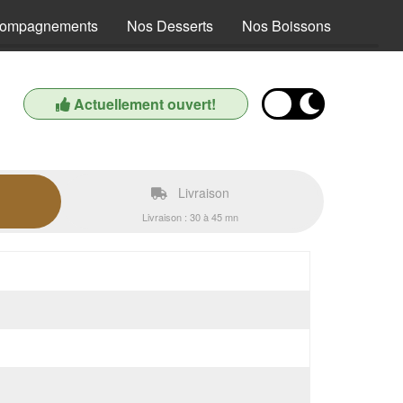
compagnements
Nos Desserts
Nos Boissons
Actuellement ouvert!
Livraison
Livraison : 30 à 45 mn