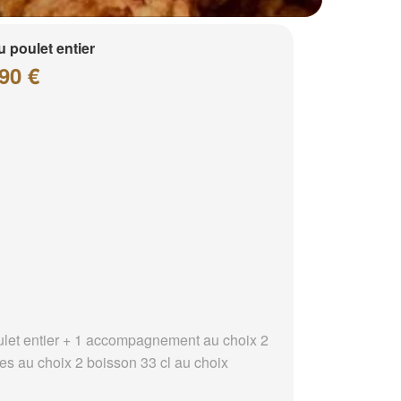
 poulet entier
90 €
ulet entier + 1 accompagnement au choix 2
es au choix 2 boisson 33 cl au choix