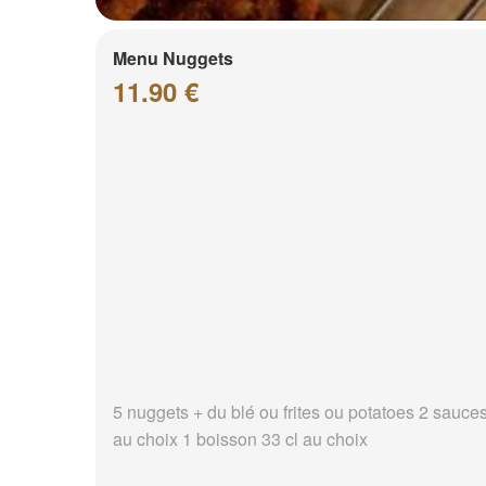
Menu Nuggets
11.90 €
5 nuggets + du blé ou frites ou potatoes 2 sauce
au choix 1 boisson 33 cl au choix