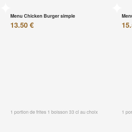
Menu Chicken Burger simple
Menu
13.50 €
15.
1 portion de frites 1 boisson 33 cl au choix
1 por