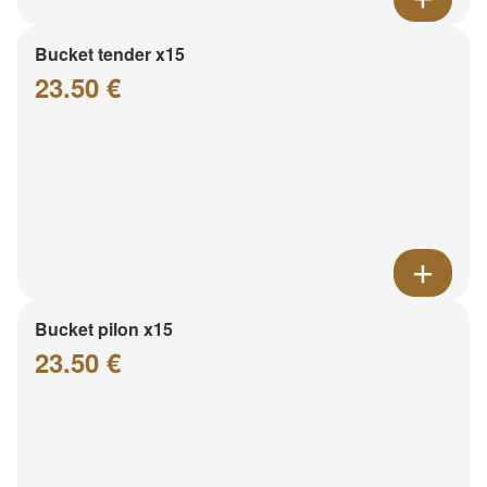
Bucket tender x15
23.50 €
Bucket pilon x15
23.50 €