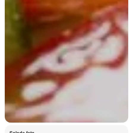
Salade feta