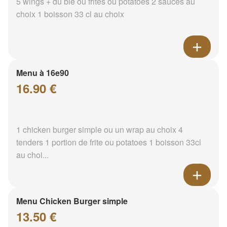
5 wings + du blé ou frites ou potatoes 2 sauces au
choix 1 boisson 33 cl au choix
Menu à 16e90
16.90 €
1 chicken burger simple ou un wrap au choix 4
tenders 1 portion de frite ou potatoes 1 boisson 33cl
au choi...
Menu Chicken Burger simple
13.50 €