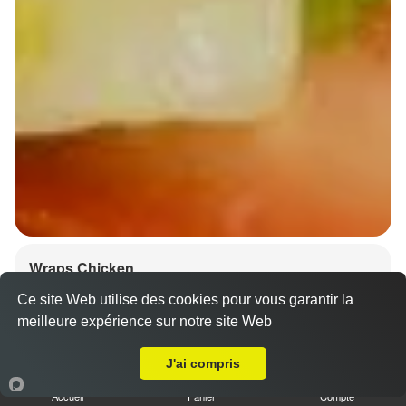
Wraps Chicken
8.50 €
Ce site Web utilise des cookies pour vous garantir la
meilleure expérience sur notre site Web
A Emporter sur Huttenheim
J'ai compris
Salade, tomates
Accueil
Panier
Compte