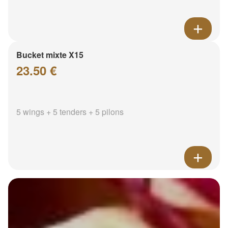
Bucket mixte X15
23.50 €
5 wings + 5 tenders + 5 pilons