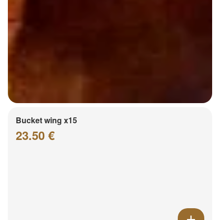
Bucket wing x15
23.50 €