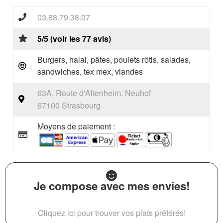
03.88.79.38.07
5/5 (voir les 77 avis)
Burgers, halal, pâtes, poulets rôtis, salades,
sandwiches, tex mex, viandes
63A, Route d'Altenheim, Neuhof
67100 Strasbourg
Moyens de paiement :
Je compose avec mes envies!
Cliquez ici pour trouver vos plats préférés!