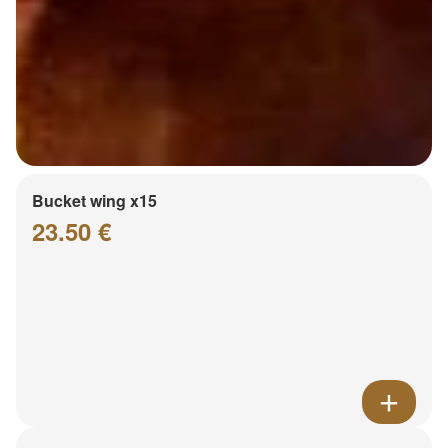
Bucket wing x15
23.50 €