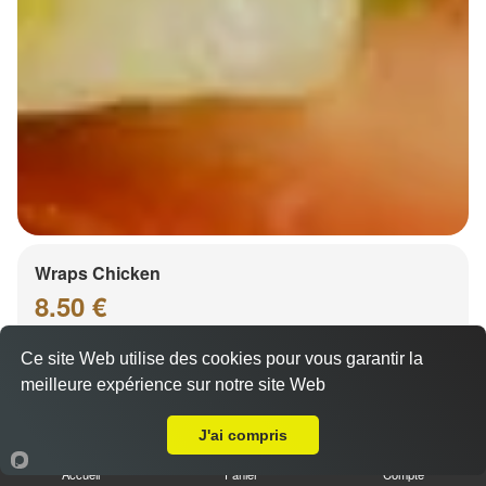
Wraps Chicken
8.50 €
Ce site Web utilise des cookies pour vous garantir la
meilleure expérience sur notre site Web
Salade, tomates
A Emporter sur Hoerdt
J'ai compris
Accueil
Panier
Compte