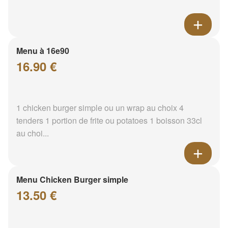
Menu à 16e90
16.90 €
1 chicken burger simple ou un wrap au choix 4
tenders 1 portion de frite ou potatoes 1 boisson 33cl
au choi...
Menu Chicken Burger simple
13.50 €