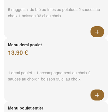
5 nuggets + du blé ou frites ou potatoes 2 sauces au
choix 1 boisson 33 cl au choix
Menu demi poulet
13.90 €
1 demi poulet + 1 accompagnement au choix 2
sauces au choix 1 boisson 33 cl au choix
Menu poulet entier