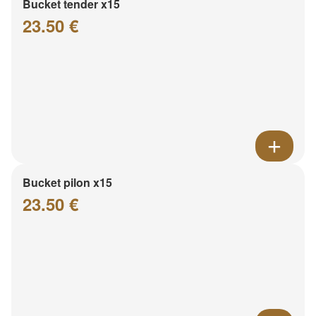
Bucket tender x15
23.50 €
Bucket pilon x15
23.50 €