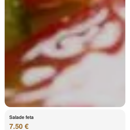
Salade feta
7.50 €