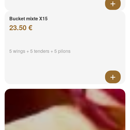
Bucket mixte X15
23.50 €
5 wings + 5 tenders + 5 pilons