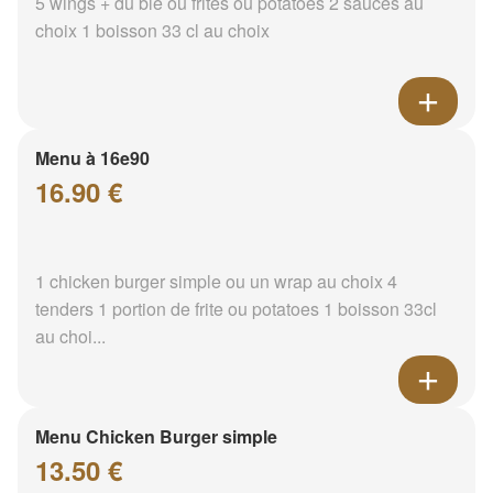
5 wings + du blé ou frites ou potatoes 2 sauces au
choix 1 boisson 33 cl au choix
Menu à 16e90
16.90 €
1 chicken burger simple ou un wrap au choix 4
tenders 1 portion de frite ou potatoes 1 boisson 33cl
au choi...
Menu Chicken Burger simple
13.50 €