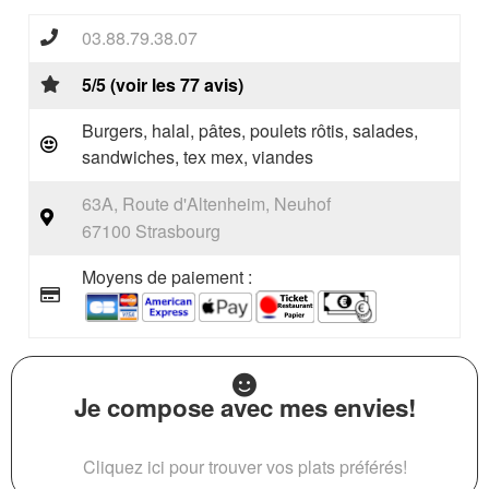
03.88.79.38.07
5/5 (voir les 77 avis)
Burgers, halal, pâtes, poulets rôtis, salades,
sandwiches, tex mex, viandes
63A, Route d'Altenheim, Neuhof
67100 Strasbourg
Moyens de paiement :
Je compose avec mes envies!
Cliquez ici pour trouver vos plats préférés!