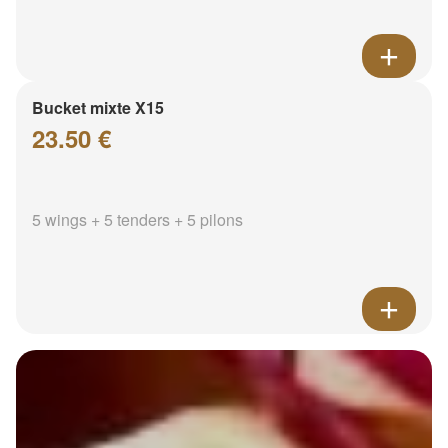
Bucket mixte X15
23.50 €
5 wings + 5 tenders + 5 pilons