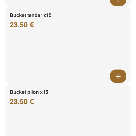
Bucket tender x15
23.50 €
Bucket pilon x15
23.50 €