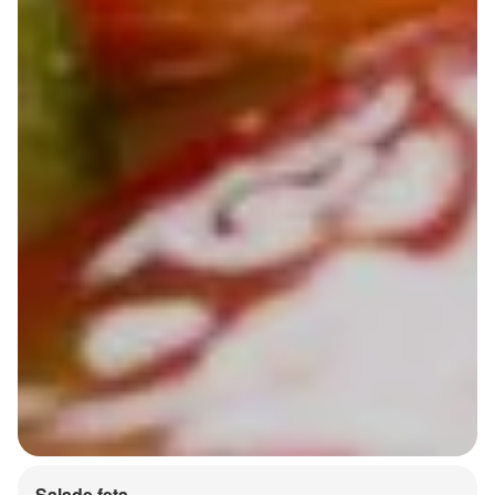
Salade feta