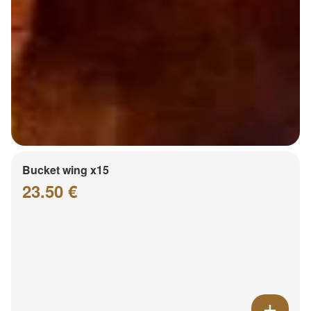
Bucket wing x15
23.50 €