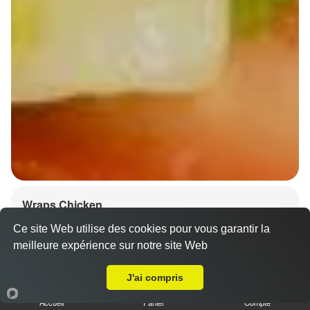
Wraps Chicken
8.50 €
Ce site Web utilise des cookies pour vous garantir la
meilleure expérience sur notre site Web
A Emporter sur Hoerdt
J'ai compris
Salade, tomates
Accueil
Panier
Compte