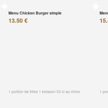
Menu Chicken Burger simple
Menu
13.50 €
15.
1 portion de frites 1 boisson 33 cl au choix
1 por