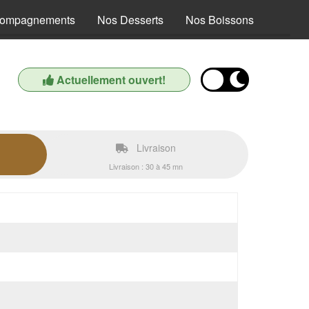
compagnements
Nos Desserts
Nos Boissons
Actuellement ouvert!
Livraison
Livraison : 30 à 45 mn