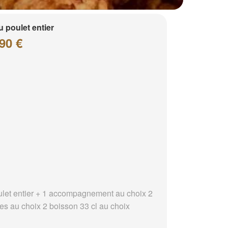
 poulet entier
90 €
ulet entier + 1 accompagnement au choix 2
es au choix 2 boisson 33 cl au choix