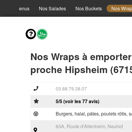
Nos Menus
Nos Salades
Nos Buckets
Nos Wra
Nos Wraps à emporter
proche Hipsheim (671
03.88.79.38.07
5/5 (voir les 77 avis)
Burgers, halal, pâtes, poulets rôtis,
63A, Route d'Altenheim, Neuhof