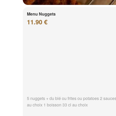
Menu Nuggets
11.90 €
5 nuggets + du blé ou frites ou potatoes 2 sauce
au choix 1 boisson 33 cl au choix