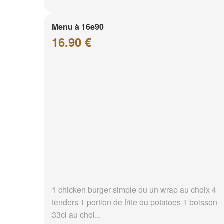
Menu à 16e90
16.90 €
1 chicken burger simple ou un wrap au choix 4
tenders 1 portion de frite ou potatoes 1 boisson
33cl au choi...