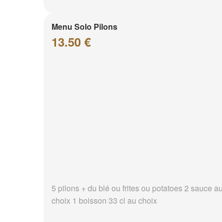
Menu Solo Pilons
13.50 €
5 pilons + du blé ou frites ou potatoes 2 sauce a
choix 1 boisson 33 cl au choix