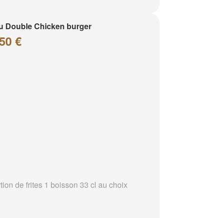
 Double Chicken burger
50 €
tion de frites 1 boisson 33 cl au choix