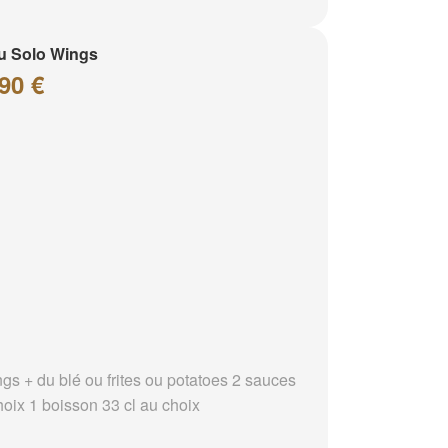
u Solo Wings
90 €
ngs + du blé ou frites ou potatoes 2 sauces
hoix 1 boisson 33 cl au choix