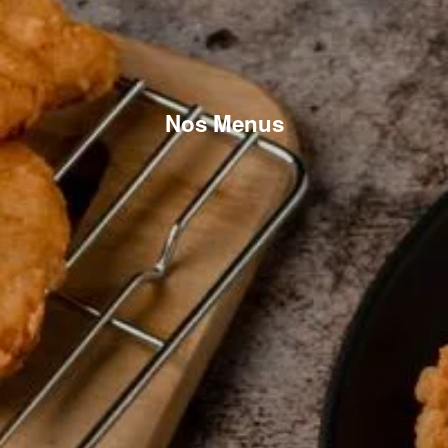
Nos Menus