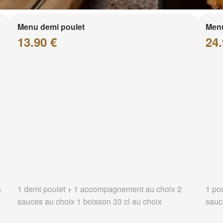
Menu demi poulet
Menu
13.90 €
24.
s
1 demi poulet + 1 accompagnement au choix 2
1 po
sauces au choix 1 boisson 33 cl au choix
sauc