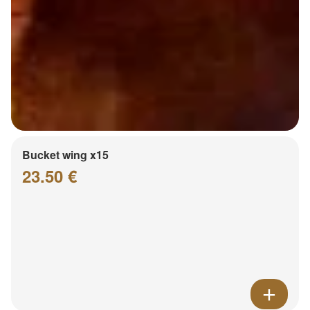
Bucket wing x15
23.50 €