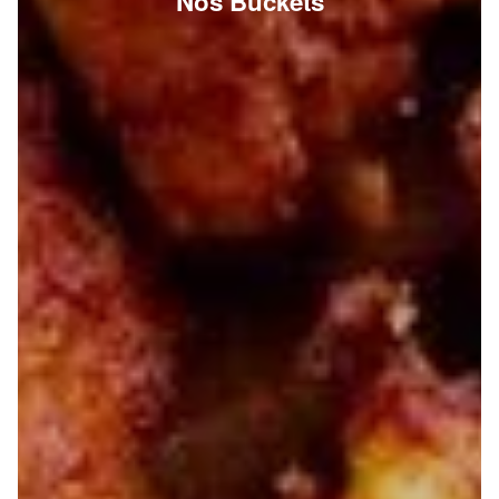
Nos Buckets