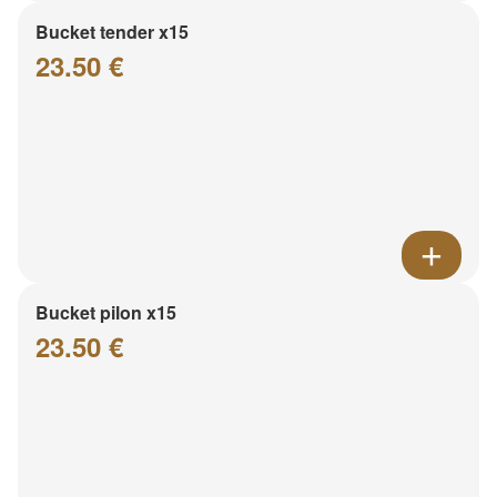
Bucket tender x15
23.50 €
Bucket pilon x15
23.50 €