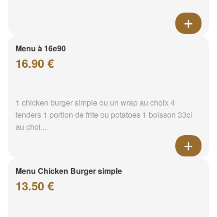
Menu à 16e90
16.90 €
1 chicken burger simple ou un wrap au choix 4
tenders 1 portion de frite ou potatoes 1 boisson 33cl
au choi...
Menu Chicken Burger simple
13.50 €