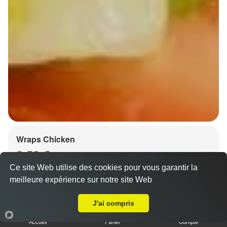
Wraps Chicken
8.50 €
Ce site Web utilise des cookies pour vous garantir la
meilleure expérience sur notre site Web
A Emporter sur Hipsheim
Salade, tomates
J'ai compris
Accueil
Panier
Compte