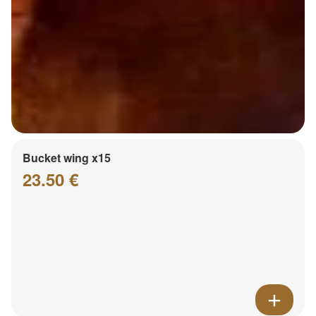
Bucket wing x15
23.50 €