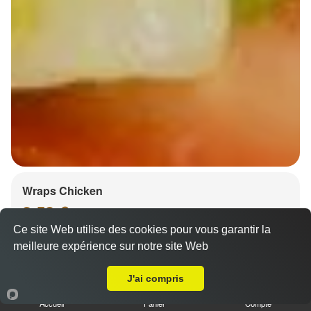
Wraps Chicken
8.50 €
Ce site Web utilise des cookies pour vous garantir la
meilleure expérience sur notre site Web
A Emporter sur Eschau
Salade, tomates
J'ai compris
Accueil
Panier
Compte