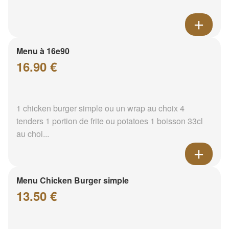
Menu à 16e90
16.90 €
1 chicken burger simple ou un wrap au choix 4
tenders 1 portion de frite ou potatoes 1 boisson 33cl
au choi...
Menu Chicken Burger simple
13.50 €