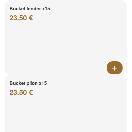
Bucket tender x15
23.50 €
Bucket pilon x15
23.50 €