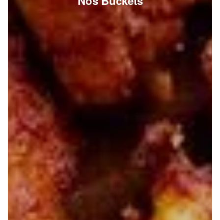
Nos Buckets