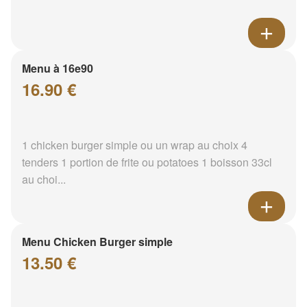
Menu à 16e90
16.90 €
1 chicken burger simple ou un wrap au choix 4
tenders 1 portion de frite ou potatoes 1 boisson 33cl
au choi...
Menu Chicken Burger simple
13.50 €