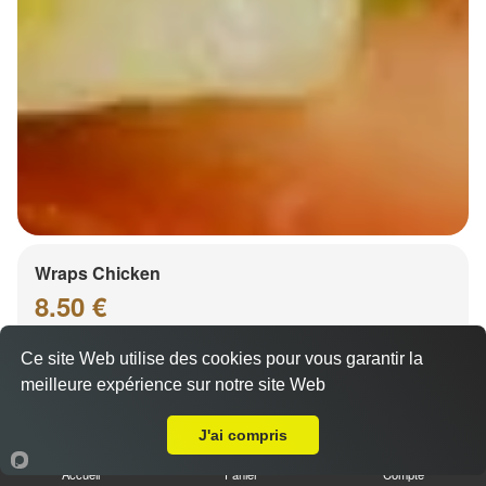
Wraps Chicken
8.50 €
Ce site Web utilise des cookies pour vous garantir la
meilleure expérience sur notre site Web
Salade, tomates
A Emporter sur Eschau
J'ai compris
Accueil
Panier
Compte