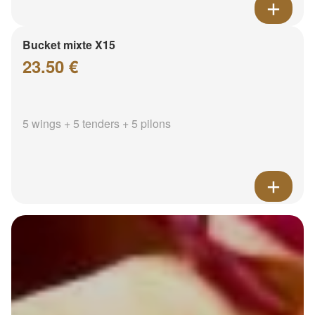
Bucket mixte X15
23.50 €
5 wings + 5 tenders + 5 pilons