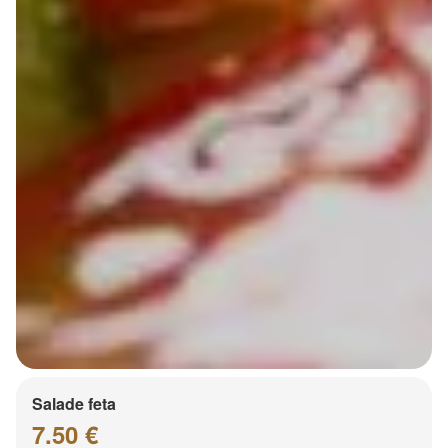
Salade feta
7.50 €