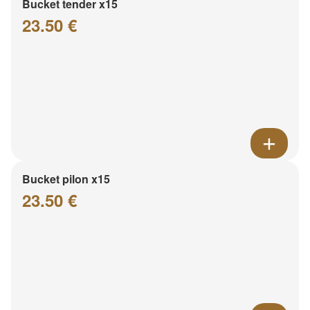
Bucket tender x15
23.50 €
Bucket pilon x15
23.50 €