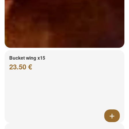
Bucket wing x15
23.50 €