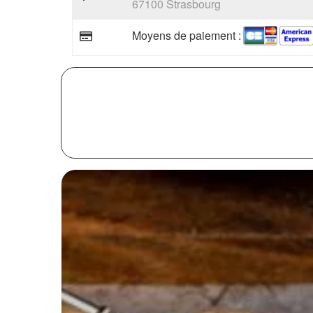
67100 Strasbourg
Moyens de paiement :