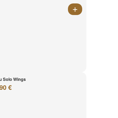
u Solo Wings
90 €