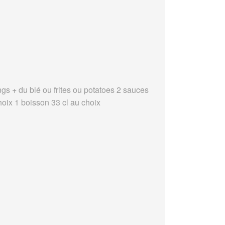
ngs + du blé ou frites ou potatoes 2 sauces
hoix 1 boisson 33 cl au choix