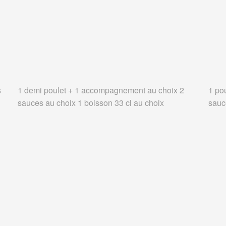
s
1 demi poulet + 1 accompagnement au choix 2
1 po
sauces au choix 1 boisson 33 cl au choix
sauc