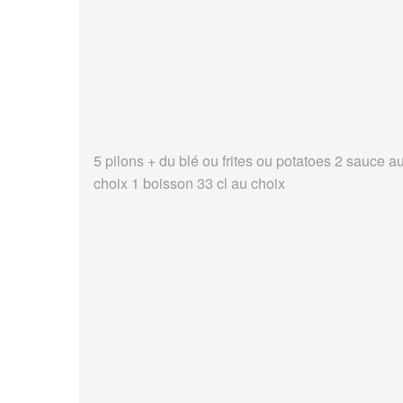
5 pilons + du blé ou frites ou potatoes 2 sauce a
choix 1 boisson 33 cl au choix