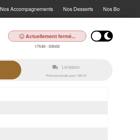
Nos Accompagnements
Nos Desserts
Nos Boissons
Actuellement fermé...
17h30 - 03h00
Livraison
Précommande pour 18h15