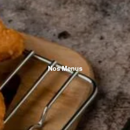
Nos Menus