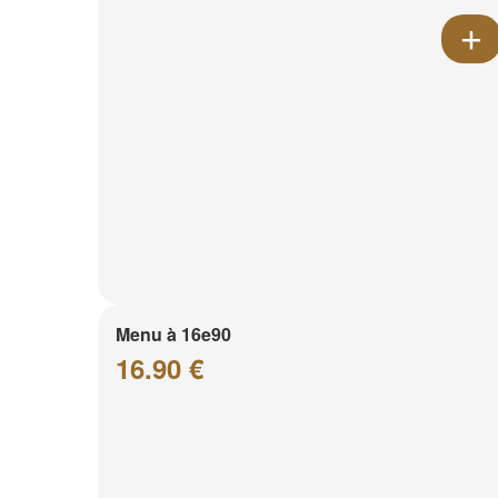
Menu à 16e90
16.90 €