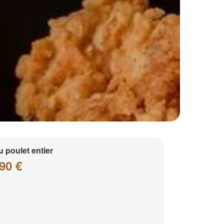
 poulet entier
90 €