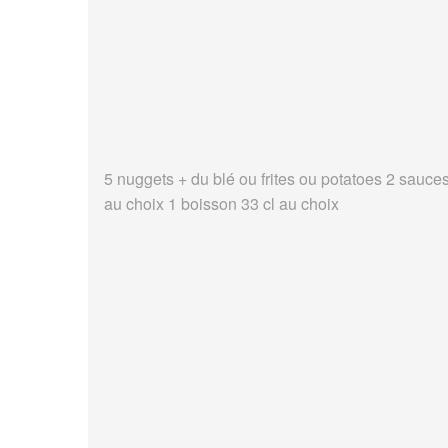
5 nuggets + du blé ou frites ou potatoes 2 sauce
au choix 1 boisson 33 cl au choix