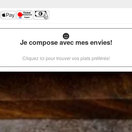
Je compose avec mes envies!
Cliquez ici pour trouver vos plats préférés!