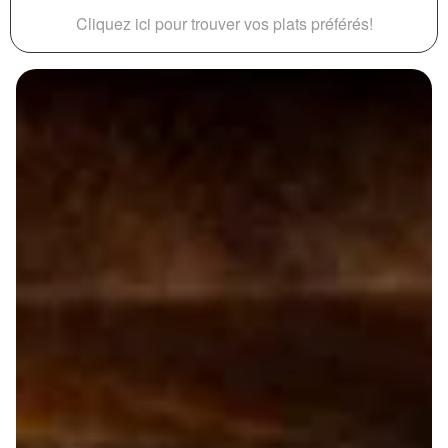
Cliquez ici pour trouver vos plats préférés!