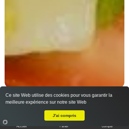
Ce site Web utilise des cookies pour vous garantir la
Wraps Chicken
meilleure expérience sur notre site Web
8.50 €
A Emporter sur Ernolsheim-Bruche
J'ai compris
Accueil
Panier
Compte