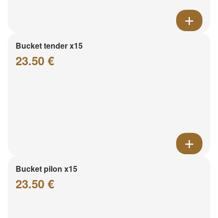
Bucket tender x15
23.50 €
Bucket pilon x15
23.50 €