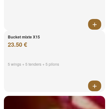
Bucket mixte X15
23.50 €
5 wings + 5 tenders + 5 pilons