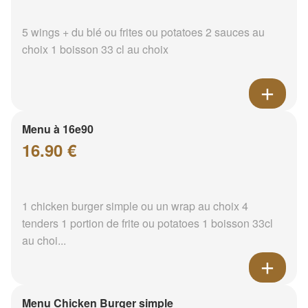
5 wings + du blé ou frites ou potatoes 2 sauces au
choix 1 boisson 33 cl au choix
Menu à 16e90
16.90 €
1 chicken burger simple ou un wrap au choix 4
tenders 1 portion de frite ou potatoes 1 boisson 33cl
au choi...
Menu Chicken Burger simple