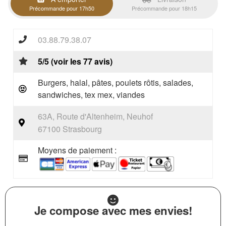
Précommande pour 17h50
Précommande pour 18h15
03.88.79.38.07
5/5 (voir les 77 avis)
Burgers, halal, pâtes, poulets rôtis, salades,
sandwiches, tex mex, viandes
63A, Route d'Altenheim, Neuhof
67100 Strasbourg
Moyens de paiement :
Je compose avec mes envies!