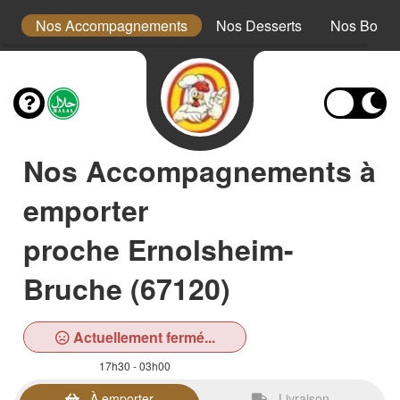
ts
Nos Accompagnements
Nos Desserts
Nos Boiss
Nos Accompagnements à
emporter
proche Ernolsheim-
Bruche (67120)
Actuellement fermé...
17h30 - 03h00
À emporter
Livraison