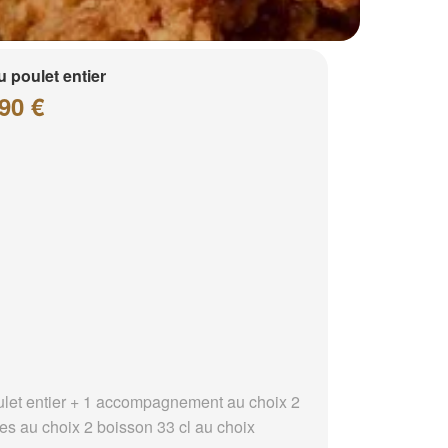
 poulet entier
90 €
ulet entier + 1 accompagnement au choix 2
es au choix 2 boisson 33 cl au choix