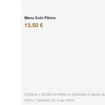
Menu Solo Pilons
13.50 €
5 pilons + du blé ou frites ou potatoes 2 sauce a
choix 1 boisson 33 cl au choix