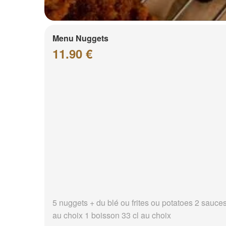
Menu Nuggets
11.90 €
5 nuggets + du blé ou frites ou potatoes 2 sauce
au choix 1 boisson 33 cl au choix