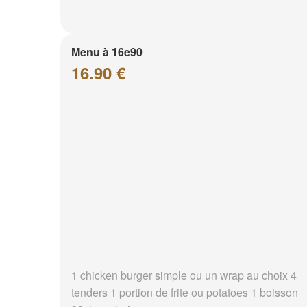
Menu à 16e90
16.90 €
1 chicken burger simple ou un wrap au choix 4
tenders 1 portion de frite ou potatoes 1 boisson