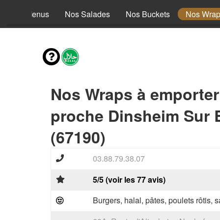
Nos Menus
Nos Salades
Nos Buckets
Nos Wra
Nos Wraps à emporter
proche Dinsheim Sur 
(67190)
03.88.79.38.07
5/5 (voir les 77 avis)
Burgers, halal, pâtes, poulets rôtis,