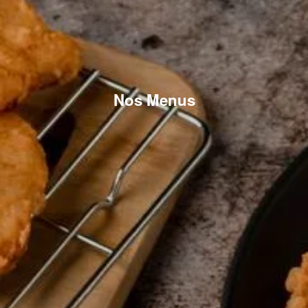
Nos Menus