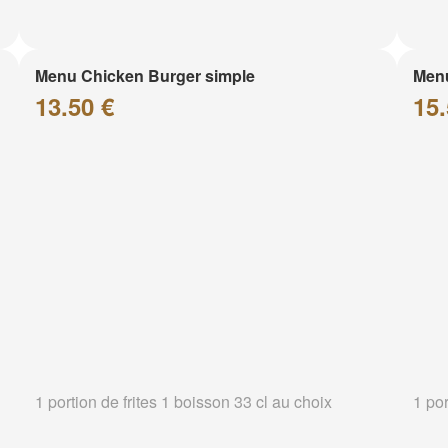
Menu Chicken Burger simple
Menu
13.50 €
15.
1 portion de frites 1 boisson 33 cl au choix
1 por