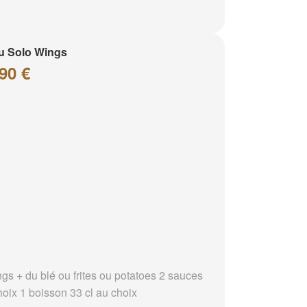
u Solo Wings
90 €
ngs + du blé ou frites ou potatoes 2 sauces
hoix 1 boisson 33 cl au choix