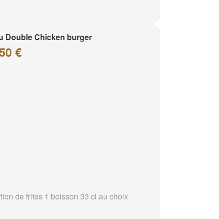
 Double Chicken burger
50 €
tion de frites 1 boisson 33 cl au choix