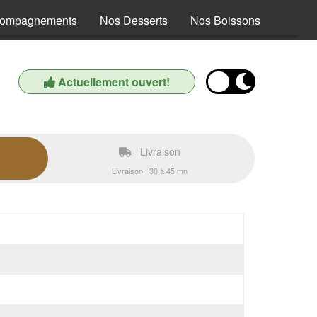
compagnements
Nos Desserts
Nos Boissons
Actuellement ouvert!
Livraison
Livraison : 30 à 45 mn