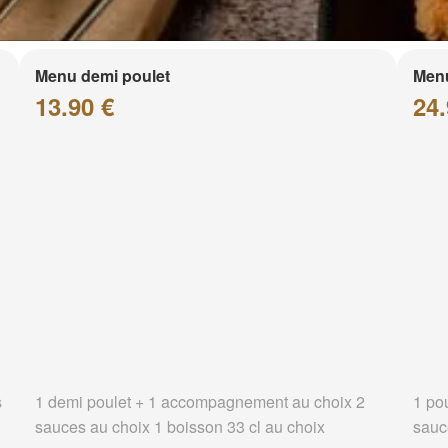
Menu demi poulet
Menu
13.90 €
24.
s
1 demi poulet + 1 accompagnement au choix 2
1 po
sauces au choix 1 boisson 33 cl au choix
sauc