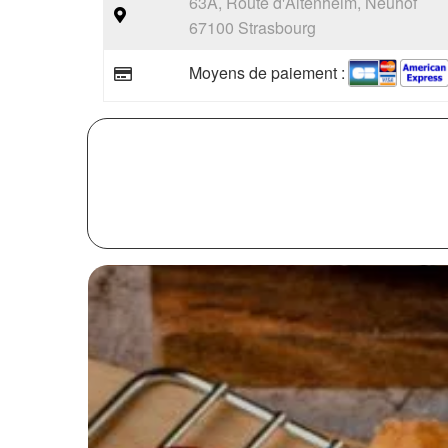
63A, Route d'Altenheim, Neuhof
67100 Strasbourg
Moyens de paiement :