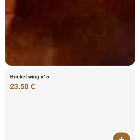
Bucket wing x15
23.50 €