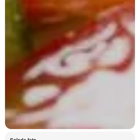
Salade feta