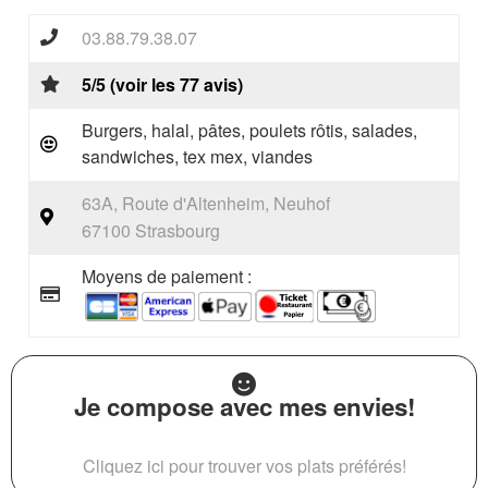
03.88.79.38.07
5/5 (voir les 77 avis)
Burgers, halal, pâtes, poulets rôtis, salades,
sandwiches, tex mex, viandes
63A, Route d'Altenheim, Neuhof
67100 Strasbourg
Moyens de paiement :
Je compose avec mes envies!
Cliquez ici pour trouver vos plats préférés!