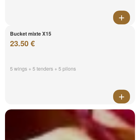
Bucket mixte X15
23.50 €
5 wings + 5 tenders + 5 pilons