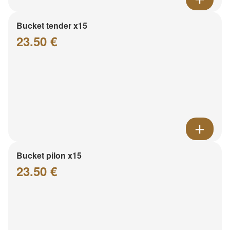
Bucket tender x15
23.50 €
Bucket pilon x15
23.50 €