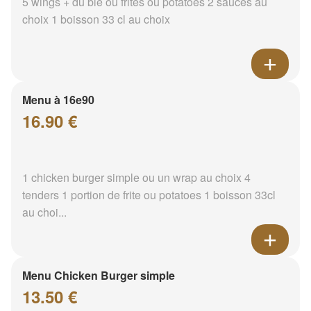
5 wings + du blé ou frites ou potatoes 2 sauces au
choix 1 boisson 33 cl au choix
Menu à 16e90
16.90 €
1 chicken burger simple ou un wrap au choix 4
tenders 1 portion de frite ou potatoes 1 boisson 33cl
au choi...
Menu Chicken Burger simple
13.50 €