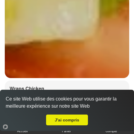
Wraps Chicken
8.50 €
Ce site Web utilise des cookies pour vous garantir la
meilleure expérience sur notre site Web
A Emporter sur Dinsheim Sur Bruche
J'ai compris
Salade, tomates
Accueil
Panier
Compte