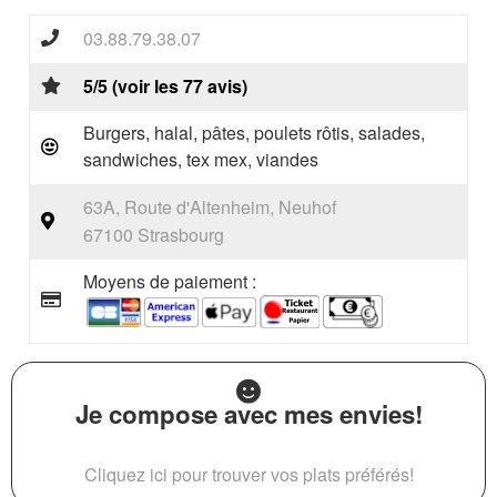
03.88.79.38.07
5/5 (voir les 77 avis)
Burgers, halal, pâtes, poulets rôtis, salades,
sandwiches, tex mex, viandes
63A, Route d'Altenheim, Neuhof
67100 Strasbourg
Moyens de paiement :
Je compose avec mes envies!
Cliquez ici pour trouver vos plats préférés!