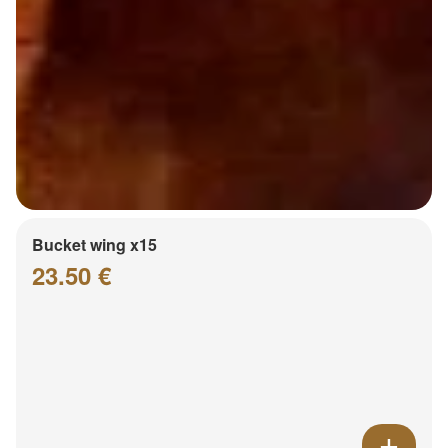
Bucket wing x15
23.50 €