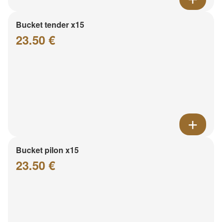
Bucket tender x15
23.50 €
Bucket pilon x15
23.50 €