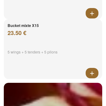
Bucket mixte X15
23.50 €
5 wings + 5 tenders + 5 pilons