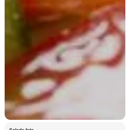
Salade feta