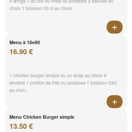
5 wings + du blé ou frites ou potatoes 2 sauces au
choix 1 boisson 33 cl au choix
Menu à 16e90
16.90 €
1 chicken burger simple ou un wrap au choix 4
tenders 1 portion de frite ou potatoes 1 boisson 33cl
au choi...
Menu Chicken Burger simple
13.50 €