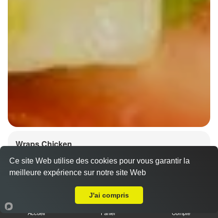
Wraps Chicken
8.50 €
Ce site Web utilise des cookies pour vous garantir la
meilleure expérience sur notre site Web
A Emporter sur Dingsheim
J'ai compris
Salade, tomates
Accueil
Panier
Compte