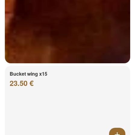
Bucket wing x15
23.50 €