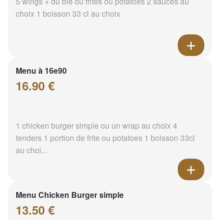
5 wings + du blé ou frites ou potatoes 2 sauces au
choix 1 boisson 33 cl au choix
Menu à 16e90
16.90 €
1 chicken burger simple ou un wrap au choix 4
tenders 1 portion de frite ou potatoes 1 boisson 33cl
au choi...
Menu Chicken Burger simple
13.50 €