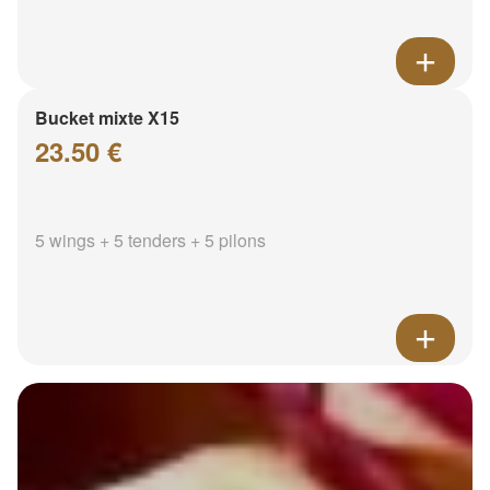
Bucket mixte X15
23.50 €
5 wings + 5 tenders + 5 pilons