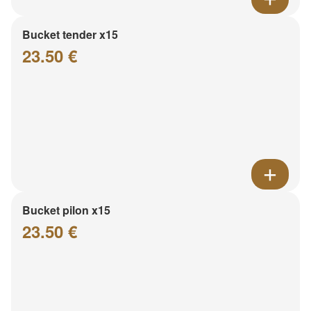
Bucket tender x15
23.50 €
Bucket pilon x15
23.50 €