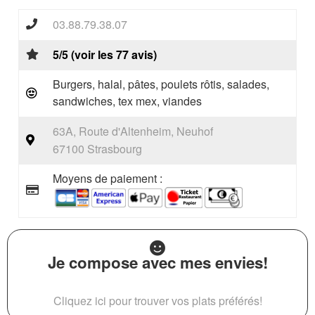
03.88.79.38.07
5/5 (voir les 77 avis)
Burgers, halal, pâtes, poulets rôtis, salades,
sandwiches, tex mex, viandes
63A, Route d'Altenheim, Neuhof
67100 Strasbourg
Moyens de paiement :
Je compose avec mes envies!
Cliquez ici pour trouver vos plats préférés!