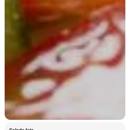
Salade feta