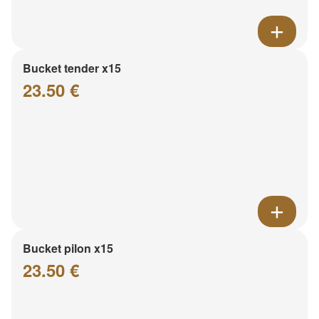
Bucket tender x15
23.50 €
Bucket pilon x15
23.50 €