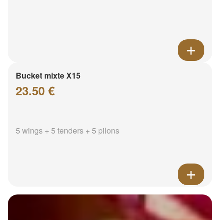
Bucket mixte X15
23.50 €
5 wings + 5 tenders + 5 pilons