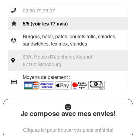
03.88.79.38.07
5/5 (voir les 77 avis)
Burgers, halal, pâtes, poulets rôtis, salades,
sandwiches, tex mex, viandes
63A, Route d'Altenheim, Neuhof
67100 Strasbourg
Moyens de paiement :
Je compose avec mes envies!
Cliquez ici pour trouver vos plats préférés!