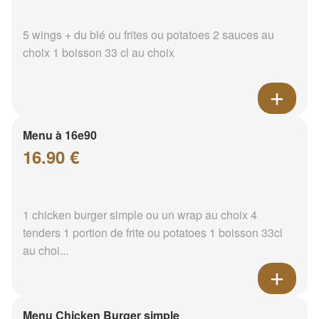
5 wings + du blé ou frites ou potatoes 2 sauces au
choix 1 boisson 33 cl au choix
Menu à 16e90
16.90 €
1 chicken burger simple ou un wrap au choix 4
tenders 1 portion de frite ou potatoes 1 boisson 33cl
au choi...
Menu Chicken Burger simple