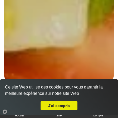
Ce site Web utilise des cookies pour vous garantir la
Wraps Chicken
meilleure expérience sur notre site Web
8.50 €
A Emporter sur Bischoffsheim
J'ai compris
Accueil
Panier
Compte