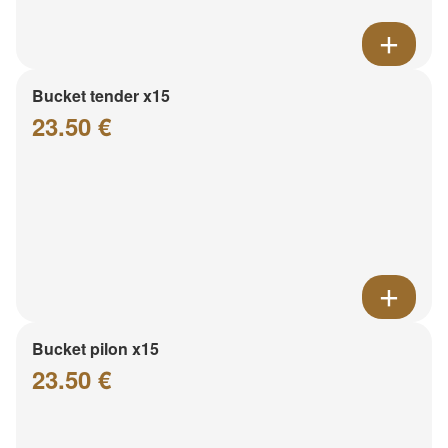
Bucket tender x15
23.50 €
Bucket pilon x15
23.50 €