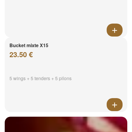
Bucket mixte X15
23.50 €
5 wings + 5 tenders + 5 pilons