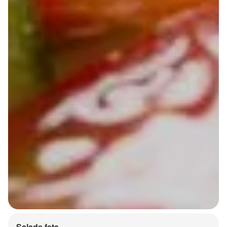
Salade feta