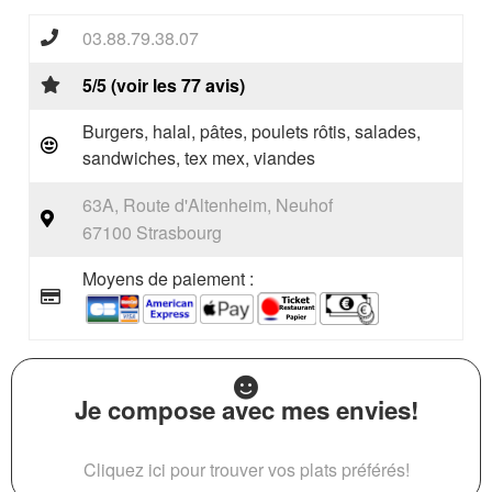
03.88.79.38.07
5/5 (voir les 77 avis)
Burgers, halal, pâtes, poulets rôtis, salades,
sandwiches, tex mex, viandes
63A, Route d'Altenheim, Neuhof
67100 Strasbourg
Moyens de paiement :
Je compose avec mes envies!
Cliquez ici pour trouver vos plats préférés!