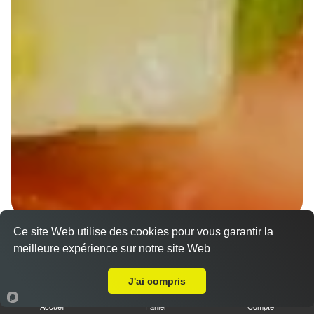
Ce site Web utilise des cookies pour vous garantir la
Wraps Chicken
meilleure expérience sur notre site Web
8.50 €
A Emporter sur Bischoffsheim
J'ai compris
Accueil
Panier
Compte