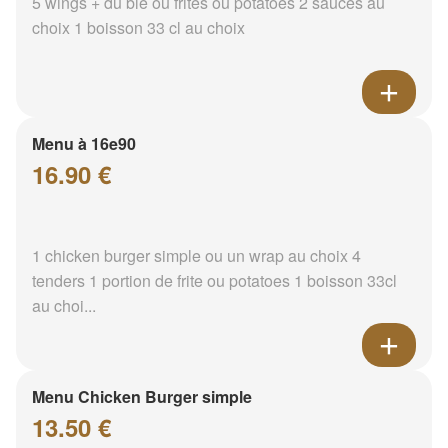
5 wings + du blé ou frites ou potatoes 2 sauces au
choix 1 boisson 33 cl au choix
Menu à 16e90
16.90 €
1 chicken burger simple ou un wrap au choix 4
tenders 1 portion de frite ou potatoes 1 boisson 33cl
au choi...
Menu Chicken Burger simple
13.50 €