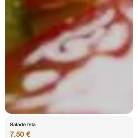
Salade feta
7.50 €