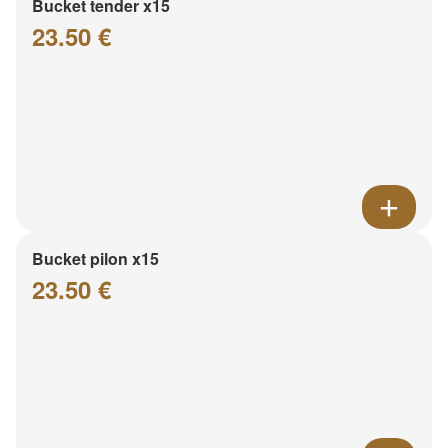
Bucket tender x15
23.50 €
Bucket pilon x15
23.50 €