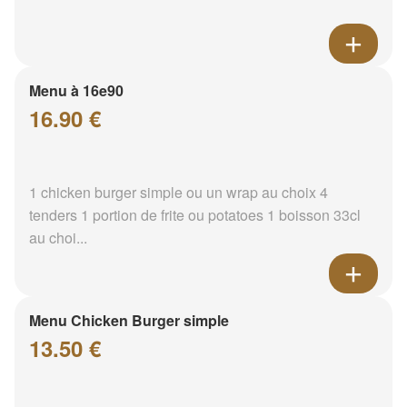
Menu à 16e90
16.90 €
1 chicken burger simple ou un wrap au choix 4
tenders 1 portion de frite ou potatoes 1 boisson 33cl
au choi...
Menu Chicken Burger simple
13.50 €