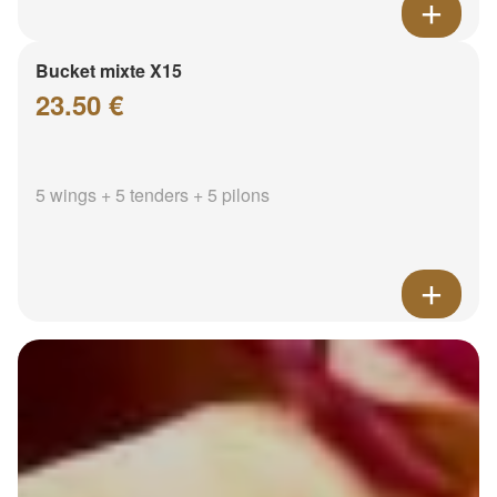
Bucket mixte X15
23.50 €
5 wings + 5 tenders + 5 pilons