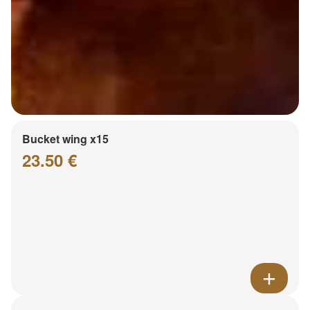
Bucket wing x15
23.50 €