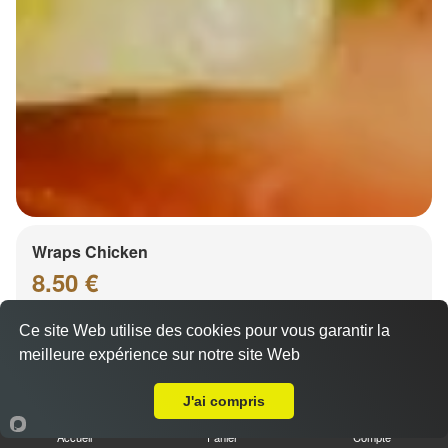
Wraps Chicken
8.50 €
Ce site Web utilise des cookies pour vous garantir la
meilleure expérience sur notre site Web
Salade, tomates
A Emporter sur Altorf
J'ai compris
Accueil
Panier
Compte