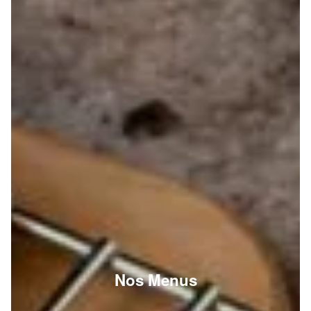
Nos Menus