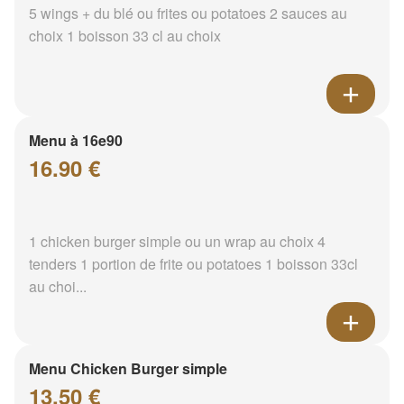
5 wings + du blé ou frites ou potatoes 2 sauces au
choix 1 boisson 33 cl au choix
Menu à 16e90
16.90 €
1 chicken burger simple ou un wrap au choix 4
tenders 1 portion de frite ou potatoes 1 boisson 33cl
au choi...
Menu Chicken Burger simple
13.50 €