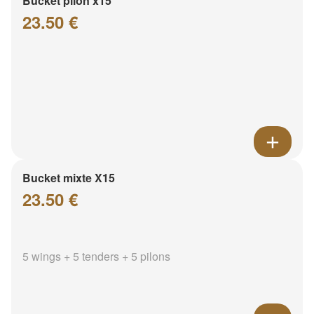
Bucket pilon x15
23.50 €
Bucket mixte X15
23.50 €
5 wings + 5 tenders + 5 pilons