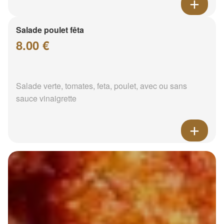
Salade poulet fêta
8.00 €
Salade verte, tomates, feta, poulet, avec ou sans
sauce vinaigrette