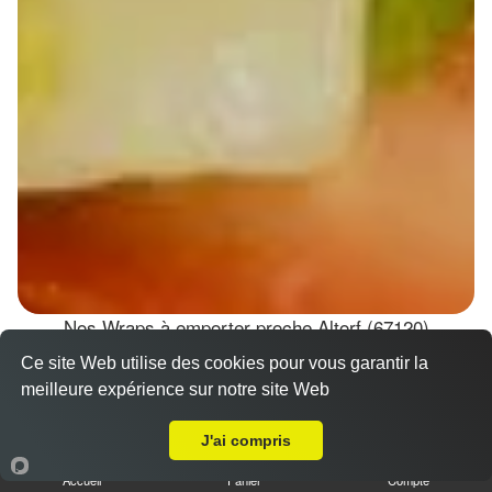
Nos Wraps à emporter proche Altorf (67120)
Ce site Web utilise des cookies pour vous garantir la
Wraps Chicken
meilleure expérience sur notre site Web
8.50 €
A Emporter sur Altorf
J'ai compris
Accueil
Panier
Compte