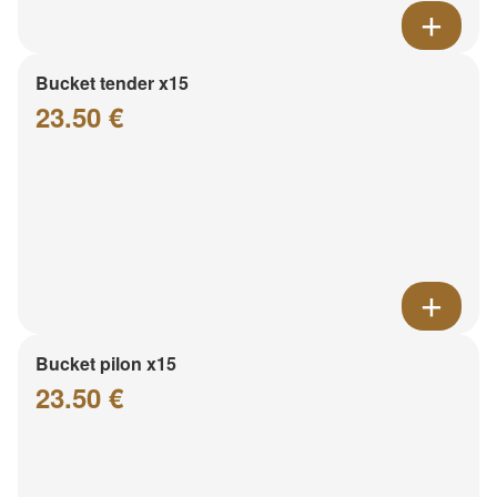
Bucket tender x15
23.50 €
Bucket pilon x15
23.50 €