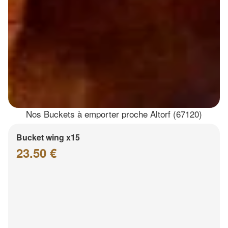
Nos Buckets à emporter proche Altorf (67120)
Bucket wing x15
23.50 €